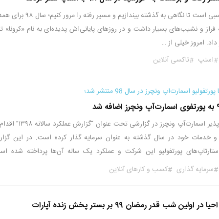
شروع هر سال فرصت مناسبی است تا نگاهی به گذشته بیندازیم و مسیر رفته را مرور 
راز و نشیب‌های بسیار داشت و در روزهای پایانی‌اش پدیده‌‌ای به نام «کرونا» تم
داد. امروز خیلی از …
اسنپ
تاکسی آنلاین
فولیو اسمارت‌اپ ونچرز در سال 98 منتشر شد؛
شرکت سرمایه‌گذاری خطرپذیر اسمارت‌آپ ونچرز در گزارشی تحت عنوان “گزارش
ا و خدمات خود در سال گذشته به عنوان سرمایه گذار کرده است. در این گزا
تارتاپ‌های پورتفولیو این شرکت و عملکرد یک ساله آن‌ها پرداخته شده اس
سرمایه گذاری
کسب و کارهای آنلاین
ین شب قدر رمضان ۹۹ بر بستر پخش زنده آپارات