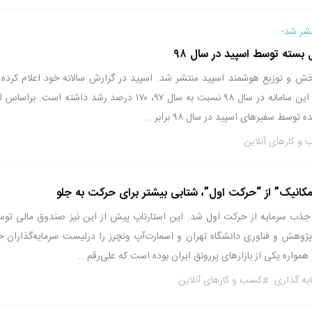
۹۸ سامانه پخش و توزیع هوشمند اسپید منتشر شد. اسپید در گزارش سالانه خود اعلام کرده
میزان ارسال بسته توسط این سامانه در سال ۹۸ نسبت به سال ۹۷، ۱۷۰ درصد رشد داشته است. برا
ط سفیرهای اسپید در سال ۹۸ برابر …
و کارهای آنلاین
کانیک” از “حرکت اول”، شتابی بیشتر برای حرکت به جلو
ذب سرمایه از حرکت اول شد. این استارتاپ پیش از این نیز صندوق مالی توس
پژوهش و فناوری دانشگاه تهران و اسمارت‌آپ ونچرز را درلیست سرمایه‌گذاران خ
 همواره یکی از بازارهای پررونق ایران بوده است که علی‌رقم …
یه گذاری
کسب و کارهای آنلاین