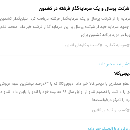
شرکت پرسال و یک سرمایه‌گذار فرشته در کشمون
ایه را از شرکت پرسال و یک سرمایه‌گذار فرشته دریافت کرد. بنیان‌گذار کشمون 
د جدید سرمایه خود از شرکت پرسال و این سرمایه گذار فرشته خبر داد. محمد قائم‌پن
بنا در مورد برنامه کشمون برای …
سرمایه گذاری
کسب و کارهای آنلاین
تشار بیانیه خبر داد؛
جی‌کالا
لندو با انتشار بیانیه‌ای از قطع همکاری با دیجی‌کالا خبر داد. دیجی‌کالا که با ۶۴درصد بیشترین س
لندو یا همان ایران‌رنتر سابق را داشت با تصمیم لندو از اوایل سال ۹۹ فعالیت خود با لندو را پایان داد. لن
رم را تمرکز درخواست‌ها …
کسب و کارهای آنلاین
 قرارداد با الوپیک خبر داد؛