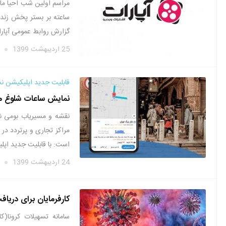
ساعته بر بستر پخش زنده
گزارش روابط عمومی آپار
25 اردیبهشت 1399
قابلیت جدید اپلیکیشن نشا
نمایش ساعات شلوغ مر
نقشه و مسیریاب بومی نش
مراکز تجاری و پرتردد در 
است: با قابلیت جدید اپلی
24 اردیبهشت 1399
کارفرمایان برای دریاف
سامانه تسهیلات کرونا(ک