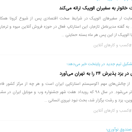
ی حمایت ار سفیرهای الوپیک در شرایط سخت اقتصادی پس از شیوع کرونا همکا
به گفته مدیرعامل تازه‌بار، این استارتاپ فعال در حوزه فروش آنلاین میوه و تره‌بار 
الوپیک از این پس هر ماه بسته‌ حمایتی …
کسب و کارهای آنلاین
 ۲۴ را به تهران می‌آورد
ز چالش‌های مهم اکوسیستم استارتاپی ایران است و هر چه از مرکز کشور فاص
بگیریم این چالش پررنگ‌تر می‌شود. در سال ۹۸ که رویداد هفت شهر جشنواره وب و موبایل ایران در م
زوین، یزد و رشت برگزار شد، بحث نبود نیروی انسانی …
کسب و کارهای آنلاین
ندوق نوآوری؛