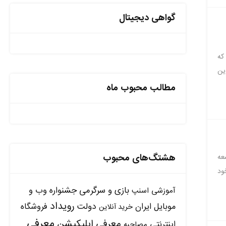
گواهی دیجیتال
 که
ساس این
مطالب محبوب ماه
هشتگ‌های محبوب
عه
ود
بازی و سرگرمی
جشنواره وب و
آموزشی
اسنپ
رویداد
دولت
موبایل ایران
فروشگاه
خرید آنلاین
معرفی
معرفی اپلیکیشن
اینترنتی
مصاحبه