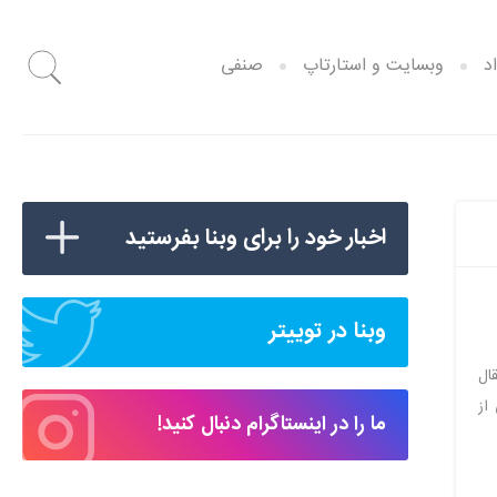
د
وبسایت و استارتاپ
صنفی
اخبار خود را برای وبنا بفرستید
وبنا در توییتر
ال
ویروس، یکی از
ما را در اینستاگرام دنبال کنید!