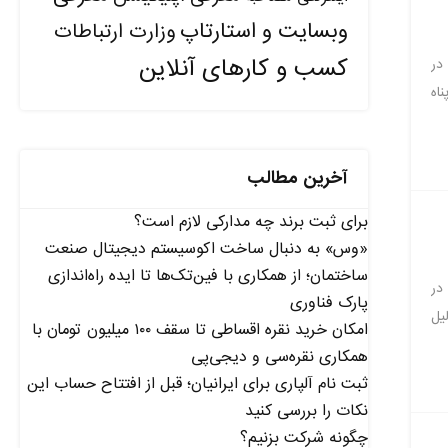
وبسایت و استارتاپ
وزارت ارتباطات
کسب و کارهای آنلاین
در
اه
آخرین مطالب
برای ثبت برند چه مدارکی لازم است؟
«وس» به دنبال ساخت اکوسیستم دیجیتال صنعت
ساختمان؛ از همکاری با فین‌تک‌ها تا ایده راه‌اندازی
هم فروش در
پارک فناوری
دو دلیل
امکان خرید نقره اقساطی تا سقف ۱۰۰ میلیون تومان با
همکاری نقره‌سی و دیجی‌پی
ثبت نام آلپاری برای ایرانیان؛ قبل از افتتاح حساب این
نکات را بررسی کنید
چگونه شرکت بزنیم؟