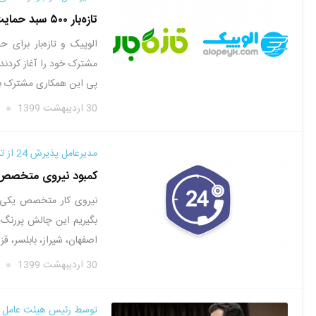
تازه‌بار ۵۰۰ سبد حمایت خانوار به سفیران الوپیک ارائه می‌کند
الوپیک و تازه‌بار برا
مشترک خود را آغاز کردند. 
پی این همکاری مشترک با 
30 اردیبهشت 1399
مدیرعامل پذیرش 24 از تشکیل تیم جدید در پایتخت خبر می‌دهد؛
کمبود نیروی متخصص در یزد پذیرش
نیروی کار متخصص یکی ا
اصفهان، شیراز، بابلسر، ق
30 اردیبهشت 1399
توسط رئیس هیئت عامل ص