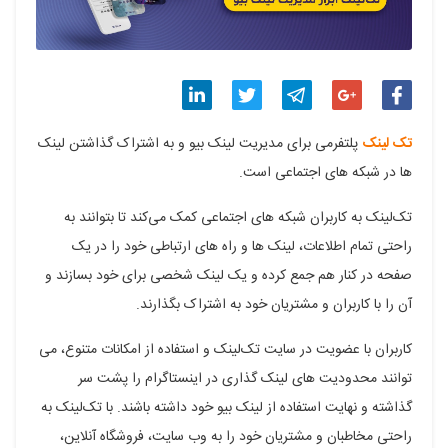
اشتراک
اشتراک
اشتراک
اشتراک
اشتراک
تک لینک
پلتفرمی برای مدیریت لینک بیو و به اشتراک گذاشتن لینک
گذاری
گذاری
گذاری
گذاری
گذاری
ها در شبکه های اجتماعی است.
در
در
در
در
در
تک‌لینک به کاربران شبکه های اجتماعی کمک می‌کند تا بتوانند به
فیسبوک
گوگل
تلگرام
توییتر
لینکدین
راحتی تمام اطلاعات، لینک ها و راه های ارتباطی خود را در یک
صفحه در کنار هم جمع کرده و یک لینک شخصی برای خود بسازند و
پلاس
آن را با کاربران و مشتریان خود به اشتراک بگذارند.
کاربران با عضویت در سایت تک‌لینک و استفاده از امکانات متنوع، می
توانند محدودیت های لینک گذاری در اینستاگرام را پشت سر
گذاشته و نهایت استفاده از لینک بیو خود داشته باشند. با تک‌لینک به
راحتی مخاطبان و مشتریان خود را به وب‌ سایت، فروشگاه آنلاین،