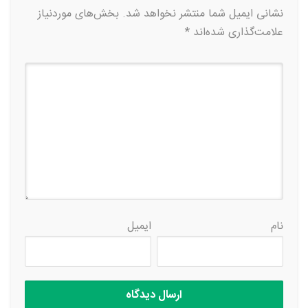
نشانی ایمیل شما منتشر نخواهد شد.
بخش‌های موردنیاز
علامت‌گذاری شده‌اند
*
نام
ایمیل