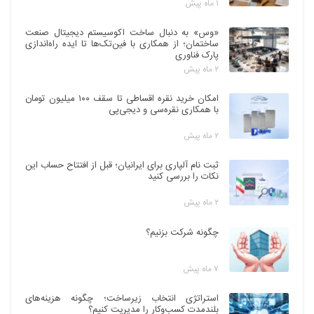
۱ ماه پیش
«وس» به دنبال ساخت اکوسیستم دیجیتال صنعت
ساختمان؛ از همکاری با فین‌تک‌ها تا ایده راه‌اندازی
پارک فناوری
۲ ماه پیش
امکان خرید نقره اقساطی تا سقف ۱۰۰ میلیون تومان
با همکاری نقره‌سی و دیجی‌پی
۲ ماه پیش
ثبت نام آلپاری برای ایرانیان؛ قبل از افتتاح حساب این
نکات را بررسی کنید
۲ ماه پیش
چگونه شرکت بزنیم؟
۷ ماه پیش
استراتژی انتخاب زیرساخت؛ چگونه هزینه‌های
بلندمدت کسب‌وکار را مدیریت کنیم؟