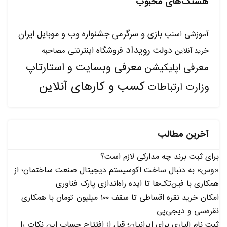
هشتگ‌های محبوب
بازی و سرگرمی
جشنواره وب و موبایل ایران
آموزشی
اسنپ
رویداد
دولت
فروشگاه اینترنتی
مصاحبه
خرید آنلاین
معرفی وبسایت و استارتاپ
معرفی اپلیکیشن
کسب و کارهای آنلاین
وزارت ارتباطات
آخرین مطالب
برای ثبت برند چه مدارکی لازم است؟
«وس» به دنبال ساخت اکوسیستم دیجیتال صنعت ساختمان؛ از
همکاری با فین‌تک‌ها تا ایده راه‌اندازی پارک فناوری
امکان خرید نقره اقساطی تا سقف ۱۰۰ میلیون تومان با همکاری
نقره‌سی و دیجی‌پی
ثبت نام آلپاری برای ایرانیان؛ قبل از افتتاح حساب این نکات را