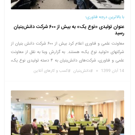
با بالاترین درجه فناوری؛
عنوان تولیدی «نوع یک» به بیش از ۶۰۰ شرکت دانش‌بنیان
رسید
معاونت علمی و فناوری اعلام کرد بیش از ۶۰۰ شرکت دانش بنیان از
شرکتهای «تولید نوع یک» هستند. به گزارش وبنا به نقل از معاونت
علمی و فناوری، شرکت‌های دانش‌بنیان به ۴ دسته تولیدی نوع یک،
تولیدی نوع ۲، نوپای نوع یک و نوپای نوع دو تقسیم می‌شوند. در
14 آبان 1399
دانش‌بنیان
کسب و کارهای آنلاین
حال …