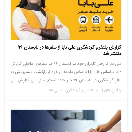
گزارش پلتفرم گردشگری علی بابا از سفرها در تابستان ۹۹
منتشر شد
علی بابا از رفتار کاربران خود در تابستان ۹۹ در سفرهای داخلی گزارش
داد. براساس علی بابا براساس داده‌های خود از بازگشت مشتریانش به
بازار گردشگری در تابستان ۹۹ خبر داده است. طبق این گزارش این
پلتفرم آنلاین حوزه گردشگری پس از گذشت ۶ ماه از آغاز سال موفق
5 آبان 1399
سفر و گردشگری
علی بابا
شده …