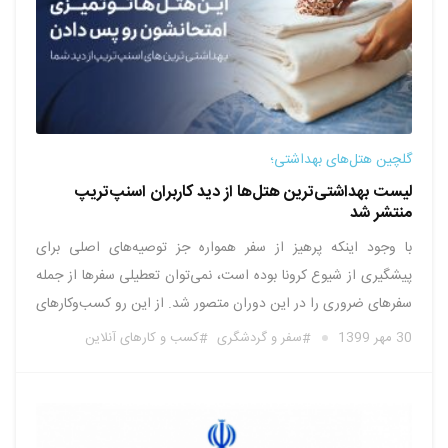
گلچین هتل‌های بهداشتی؛
لیست بهداشتی‌ترین هتل‌ها از دید کاربران اسنپ‌تریپ
منتشر شد
با وجود اینکه پرهیز از سفر همواره جز توصیه‌های اصلی‌ برای
پیشگیری از شیوع کرونا بوده است، نمی‌توان تعطیلی سفرها از جمله
سفرهای ضروری را در این دوران متصور شد. از این رو کسب‌وکارهای
فعال در حوزه گردشگری موظف هستند شرایط را هر چه بیشتر برای
30 مهر 1399
سفر و گردشگری
کسب و کارهای آنلاین
انجام سالم سفرهای ضروری …