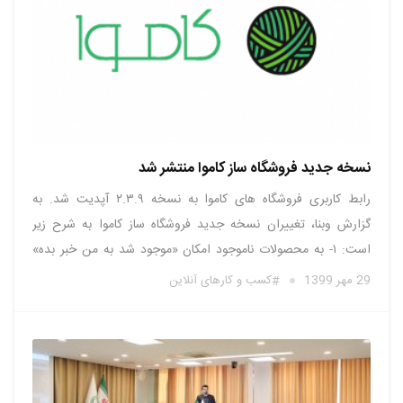
نسخه جدید فروشگاه ساز کاموا منتشر شد
رابط کاربری فروشگاه های کاموا به نسخه ۲.۳.۹ آپدیت شد. به
گزارش وبنا، تغییران نسخه جدید فروشگاه ساز کاموا به شرح زیر
است: ۱- به محصولات ناموجود امکان «موجود شد به من خبر بده»
اضافه شد. بازدیدکنندگان برای استفاده از این سرویس باید در
29 مهر 1399
کسب و کارهای آنلاین
فروشگاه ثبت نام کنند. ۲- در …