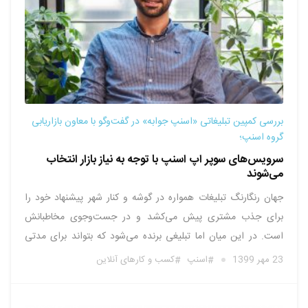
بررسی کمپین تبلیغاتی «اسنپ جوابه» در گفت‌وگو با معاون بازاریابی
گروه اسنپ؛
سرویس‌های سوپر اپ اسنپ با توجه به نیاز بازار انتخاب
می‌شوند
جهان رنگارنگ تبلیغات همواره در گوشه و کنار شهر پیشنهاد خود را
برای جذب مشتری پیش می‌کشد و در جست‌وجوی مخاطبانش
است. در این میان اما تبلیغی برنده می‌شود که بتواند برای مدتی
هرچند کوتاه ذهن بیننده را درگیر کند و آنقدر گیرا و روان باشد که
23 مهر 1399
اسنپ
کسب و کارهای آنلاین
بیشترین تاثیر را …