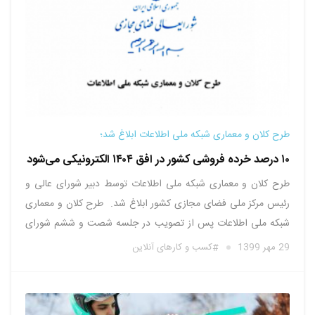
طرح کلان و معماری شبکه ملی اطلاعات ابلاغ شد؛
۱۰ درصد خرده فروشی کشور در افق ۱۴۰۴ الکترونیکی می‌شود
طرح کلان و معماری شبکه ملی اطلاعات توسط دبیر شورای عالی و
رئیس مرکز ملی فضای مجازی کشور ابلاغ شد. طرح کلان و معماری
شبکه ملی اطلاعات پس از تصویب در جلسه شصت و ششم شورای
عالی فضای مجازی کشور به منظور اجرا توسط نهادهای متولی ابلاغ
29 مهر 1399
کسب و کارهای آنلاین
شد. این طرح …