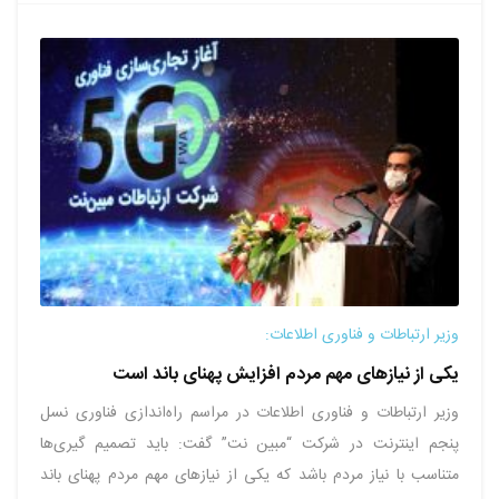
وزیر ارتباطات و فناوری اطلاعات:
یکی از نیازهای مهم مردم افزایش پهنای باند است
وزیر ارتباطات و فناوری اطلاعات در مراسم راه‌اندازی فناوری نسل
پنجم اینترنت در شرکت “مبین نت” گفت: باید تصمیم گیری‌ها
متناسب با نیاز مردم باشد که یکی از نیازهای مهم مردم پهنای باند