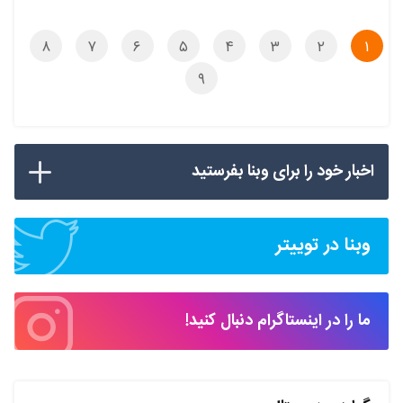
۸
۷
۶
۵
۴
۳
۲
۱
۹
اخبار خود را برای وبنا بفرستید
وبنا در توییتر
ما را در اینستاگرام دنبال کنید!