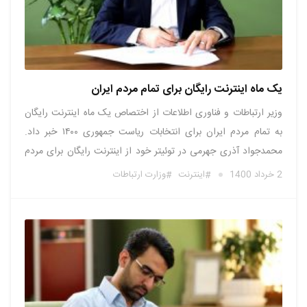
یک ماه اینترنت رایگان برای تمام مردم ایران
وزیر ارتباطات و فناوری اطلاعات از اختصاص یک‌ ماه اینترنت رایگان
به تمام مردم ایران برای انتخابات ریاست جمهوری ۱۴۰۰ خبر داد.
محمدجواد آذری جهرمی در توئیتر خود از اینترنت رایگان برای مردم
خبر داد و گفت: با تجویز و تصویب ستاد ملی کرونا و با همکاری
2 خرداد 1400
اینترنت
وزارت ارتباطات
محمدباقر نوبخت رئیس …