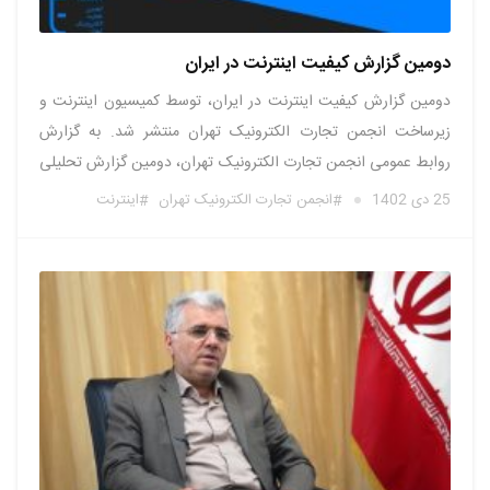
دومین گزارش کیفیت اینترنت در ایران
دومین گزارش کیفیت اینترنت در ایران، توسط کمیسیون اینترنت و
زیرساخت انجمن تجارت الکترونیک تهران منتشر شد. به گزارش
روابط عمومی انجمن تجارت الکترونیک تهران، دومین گزارش تحلیلی
اختلال‌ها، محدودیت‌ها و سرعت اینترنت در ایران، صبح امروز توسط
25 دی 1402
انجمن تجارت الکترونیک تهران
اینترنت
کمیسیون اینترنت و زیرساخت انجمن، در اتاق بازرگانی تهران، رونمایی
شد. این …