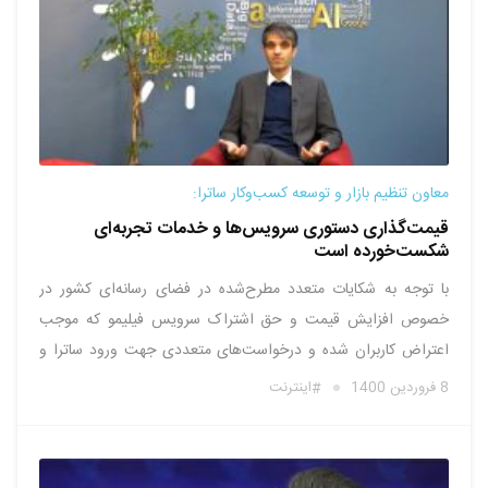
معاون تنظیم بازار و توسعه کسب‌وکار ساترا:
قیمت‌گذاری دستوری سرویس‌ها و خدمات تجربه‌ای
شکست‌خورده‌ است
با توجه به شکایات متعدد مطرح‌شده در فضای رسانه‌ای کشور در
خصوص افزایش قیمت و حق اشتراک سرویس فیلیمو که موجب
اعتراض کاربران شده و درخواست‌های متعددی جهت ورود ساترا و
نظارت بر شیوه قیمت‌گذاری از سوی آنها مطرح شده، سید حسین
8 فروردین 1400
اینترنت
مسیح پور معاون تنظیم بازار و توسعه کسب‌وکار …