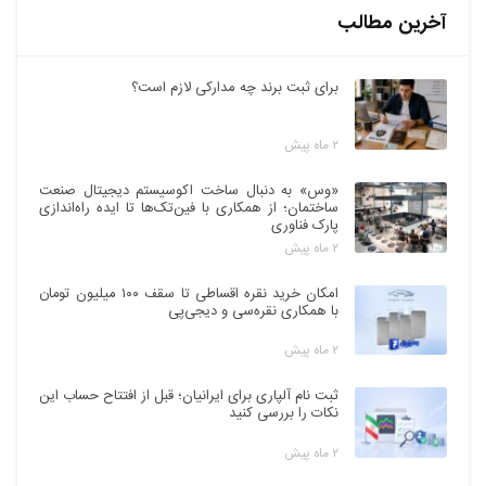
آخرین مطالب
برای ثبت برند چه مدارکی لازم است؟
۲ ماه پیش
«وس» به دنبال ساخت اکوسیستم دیجیتال صنعت
ساختمان؛ از همکاری با فین‌تک‌ها تا ایده راه‌اندازی
پارک فناوری
۲ ماه پیش
امکان خرید نقره اقساطی تا سقف ۱۰۰ میلیون تومان
با همکاری نقره‌سی و دیجی‌پی
۲ ماه پیش
ثبت نام آلپاری برای ایرانیان؛ قبل از افتتاح حساب این
نکات را بررسی کنید
۲ ماه پیش