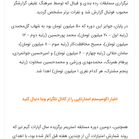
برگزاری مسابقات رده بندی و فینال که توسط سرهنگ علیفر، گزارشگر
محبوب فوتبال گزارش شد و نفرات برتر مشخص گردید.
در پایان، جوایز این دوره که ۵۰ میلیون تومان بود به شهاب گل‌محمدی‌
(رتبه اول – ۲۰ میلیون تومان)، محمد پورحسین‌ (رتبه دوم – ۱۲
میلیون تومان)، مسیح محافظت‌کار (رتبه سوم – ۸ میلیون تومان)،
سامان جلالی (رتبه چهارم – ۶ میلیون تومان) و امیرحسین جوانمردی،
پرهام همرنگ، محمدمهدی ورزشی و محمدحسین سخاوت (رتبه
پنجم مشترک، هر کدام نفری ۱ میلیون تومان) اهدا شد.
اخبار اکوسیستم استارتاپی را از کانال تلگرام وبنا دنبال کنید
همچنین، دومین دوره مسابقه استریمر برگزیده سال آپارات گیم نیز که
روند شمارش امتیازات آن از چندین هفته قبل آغاز شده بود، با اهدای