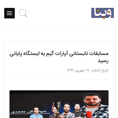
مسابقات تابستانی آپارات گیم به ایستگاه پایانی
رسید
تاریخ انتشار: ۲۹ شهریور ۱۳۹۹