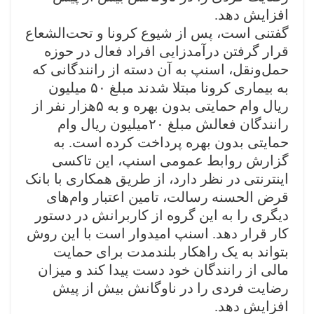
افزایش دهد
.
گفتنی است، پس از شیوع کرونا و تحت‌الشعاع
قرار گرفتن درآمدزایی افراد فعال در حوزه
حمل‌ونقل، اسنپ به آن دسته از رانندگانی که
به بیماری کرونا مبتلا شدند مبلغ
۵۰
میلیون
ریال وام حمایتی بدون بهره و به
۵
هزار نفر از
رانندگان فعالش مبلغ
۲۰
میلیون‌ ریال وام
حمایتی بدون بهره پرداخت کرده است
.
به
گزارش روابط عمومی اسنپ، این تاکسی
اینترنتی در نظر دارد، از طریق همکاری با بانک
قرض الحسنه رسالت، تامین اعتبار وام‌های
دیگری را به این گروه از کاربرانش در دستور
کار قرار دهد. اسنپ امیدوار است با این روش
بتواند به یک راهکار بلندمدت برای حمایت
مالی از رانندگان خود دست پیدا کند و میزان
رضایت‌ فردی را در ناوگانش بیش از پیش
افزایش دهد
.