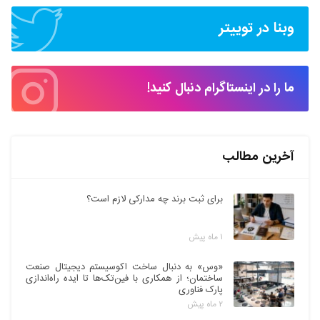
وبنا در توییتر
ما را در اینستاگرام دنبال کنید!
آخرین مطالب
برای ثبت برند چه مدارکی لازم است؟
۱ ماه پیش
«وس» به دنبال ساخت اکوسیستم دیجیتال صنعت
ساختمان؛ از همکاری با فین‌تک‌ها تا ایده راه‌اندازی
پارک فناوری
۲ ماه پیش