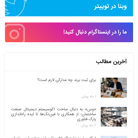
وبنا در توییتر
ما را در اینستاگرام دنبال کنید!
آخرین مطالب
برای ثبت برند چه مدارکی لازم است؟
۱ ماه پیش
«وس» به دنبال ساخت اکوسیستم دیجیتال صنعت
ساختمان؛ از همکاری با فین‌تک‌ها تا ایده راه‌اندازی
پارک فناوری
۲ ماه پیش