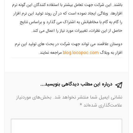
باشند. این شرکت جهت تعامل بیشتر با استفاده کنندگان این گونه نرم
در
در
در
در
در
افزارها، وبلاگی ایجاد نموده است که در آن روند تولید این نرم افزار
فیسبوک
گوگل
تلگرام
توییتر
لینکدین
را گام به گام با مخاطبانش به اشتراک می گذارد و براساس نتایج
پلاس
حاصل از این نظرات، تغییرات مورد نیاز را اعمال می کند.
دوستان علاقمند می تواند جهت شرکت در بحث های تولید این نرم
افزار به وبلاگ
blog.locopoc.com
مراجعه نمایند.
درباره این مطلب دیدگاهی بنویسید...
نشانی ایمیل شما منتشر نخواهد شد.
بخش‌های موردنیاز
علامت‌گذاری شده‌اند
*