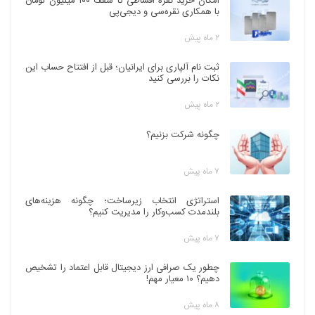
امکان خرید نقره اقساطی تا سقف ۱۰۰ میلیون تومان
با همکاری نقره‌سی و دیجی‌پی
۲ ماه پیش
ثبت نام آلپاری برای ایرانیان؛ قبل از افتتاح حساب این
نکات را بررسی کنید
۲ ماه پیش
چگونه شرکت بزنیم؟
۷ ماه پیش
استراتژی انتخاب زیرساخت؛ چگونه هزینه‌های
بلندمدت کسب‌وکار را مدیریت کنیم؟
۷ ماه پیش
چطور یک صرافی ارز دیجیتال قابل اعتماد را تشخیص
دهیم؟ ۱۰ معیار مهم!
۸ ماه پیش