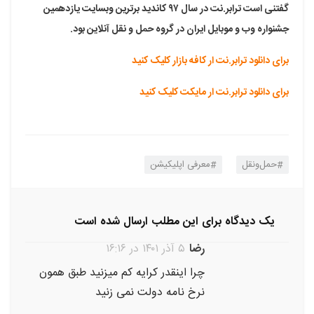
گفتنی است ترابر.نت در سال ۹۷ کاندید برترین وبسایت یازدهمین
جشنواره وب و موبایل ایران در گروه حمل و نقل آنلاین بود.
برای دانلود ترابر.نت ار کافه بازار کلیک کنید
برای دانلود ترابر.نت ار مایکت کلیک کنید
حمل‌ونقل
معرفی اپلیکیشن
یک دیدگاه برای این مطلب ارسال شده است
رضا
۵ آذر ۱۴۰۱ در ۱۶:۱۶
چرا اینقدر کرایه کم میزنید طبق همون
نرخ نامه دولت نمی زنید