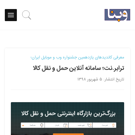
معرفی کاندیدهای یازدهمین جشنواره وب و موبایل ایران؛
ترابر.نت؛ سامانه آنلاین حمل و نقل کالا
تاریخ انتشار: ۵ شهریور ۱۳۹۸