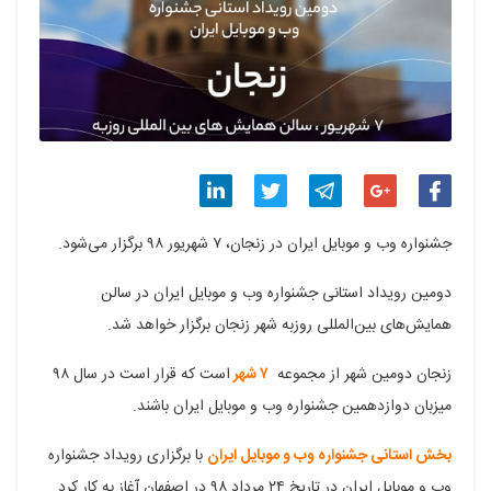
اشتراک
اشتراک
اشتراک
اشتراک
اشتراک
جشنواره وب و موبایل ایران در زنجان، ۷ شهریور ۹۸ برگزار می‌شود.
گذاری
گذاری
گذاری
گذاری
گذاری
دومین رویداد استانی جشنواره وب و موبایل ایران در سالن
در
در
در
در
در
همایش‌های بین‌المللی روزبه شهر زنجان برگزار خواهد شد.
فیسبوک
گوگل
تلگرام
توییتر
لینکدین
زنجان دومین شهر از مجموعه
۷ شهر
است که قرار است در سال ۹۸
پلاس
میزبان دوازدهمین جشنواره وب و موبایل ایران باشند.
بخش استانی جشنواره وب و موبایل ایران
با برگزاری رویداد جشنواره
وب و موبایل ایران در تاریخ ۲۴ مرداد ۹۸ در اصفهان آغاز به کار کرد.