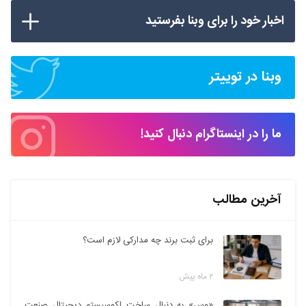
اخبار خود را برای وبنا بفرستید
وبنا در توییتر
ما را در اینستاگرام دنبال کنید!
آخرین مطالب
برای ثبت برند چه مدارکی لازم است؟
۲ ماه پیش
«وس» به دنبال ساخت اکوسیستم دیجیتال صنعت