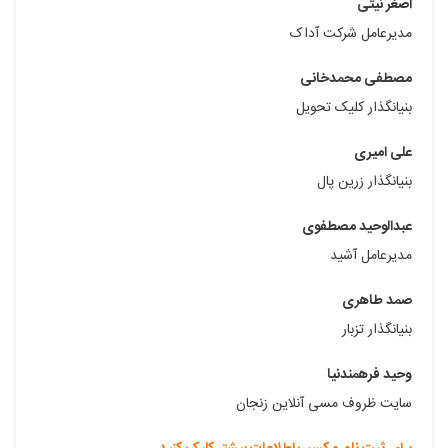
اصغر نیتی
مدیرعامل شرکت آداک
مصطفی محمدخانی
بنیانگذار کلیک تحویل
علی امیری
بنیانگذار زرین پال
عبدالوحید مصطفوی
مدیرعامل آشید
صمد طاهری
بنیانگذار تزبار
وحید فرهمندنیا
سایت ظروف مسی آنلاین زنجان