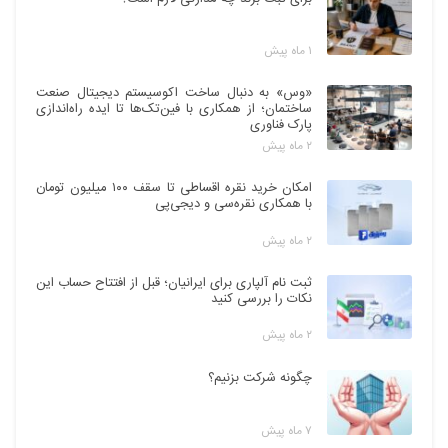
۱ ماه پیش
«وس» به دنبال ساخت اکوسیستم دیجیتال صنعت
ساختمان؛ از همکاری با فین‌تک‌ها تا ایده راه‌اندازی
پارک فناوری
۲ ماه پیش
امکان خرید نقره اقساطی تا سقف ۱۰۰ میلیون تومان
با همکاری نقره‌سی و دیجی‌پی
۲ ماه پیش
ثبت نام آلپاری برای ایرانیان؛ قبل از افتتاح حساب این
نکات را بررسی کنید
۲ ماه پیش
چگونه شرکت بزنیم؟
۷ ماه پیش