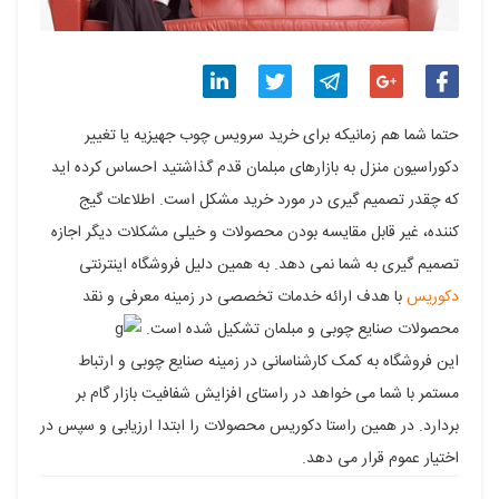
اشتراک
اشتراک
اشتراک
اشتراک
اشتراک
حتما شما هم زمانیکه برای خرید سرویس چوب جهیزیه یا تغییر
گذاری
گذاری
گذاری
گذاری
گذاری
دکوراسیون منزل به بازارهای مبلمان قدم گذاشتید احساس کرده اید
که چقدر تصمیم گیری در مورد خرید مشکل است. اطلاعات گیج
در
در
در
در
در
کننده، غیر قابل مقایسه بودن محصولات و خیلی مشکلات دیگر اجازه
فیسبوک
گوگل
تلگرام
توییتر
لینکدین
تصمیم گیری به شما نمی دهد. به همین دلیل فروشگاه اینترنتی
پلاس
دکوریس
با هدف ارائه خدمات تخصصی در زمینه معرفی و نقد
محصولات صنایع چوبی و مبلمان تشکیل شده است.
این فروشگاه به کمک کارشناسانی در زمینه صنایع چوبی و ارتباط
مستمر با شما می خواهد در راستای افزایش شفافیت بازار گام بر
بردارد. در همین راستا دکوریس محصولات را ابتدا ارزیابی و سپس در
اختیار عموم قرار می دهد.