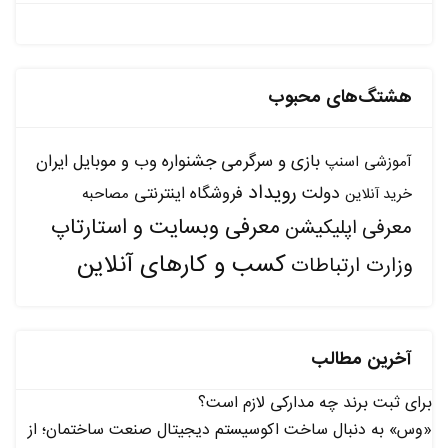
هشتگ‌های محبوب
بازی و سرگرمی
جشنواره وب و موبایل ایران
آموزشی
اسنپ
رویداد
دولت
فروشگاه اینترنتی
مصاحبه
خرید آنلاین
معرفی وبسایت و استارتاپ
معرفی اپلیکیشن
کسب و کارهای آنلاین
وزارت ارتباطات
آخرین مطالب
برای ثبت برند چه مدارکی لازم است؟
«وس» به دنبال ساخت اکوسیستم دیجیتال صنعت ساختمان؛ از