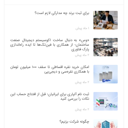
برای ثبت برند چه مدارکی لازم است؟
۱ ماه پیش
«وس» به دنبال ساخت اکوسیستم دیجیتال صنعت
ساختمان؛ از همکاری با فین‌تک‌ها تا ایده راه‌اندازی
پارک فناوری
۲ ماه پیش
امکان خرید نقره اقساطی تا سقف ۱۰۰ میلیون تومان
با همکاری نقره‌سی و دیجی‌پی
۲ ماه پیش
ثبت نام آلپاری برای ایرانیان؛ قبل از افتتاح حساب این
نکات را بررسی کنید
۲ ماه پیش
چگونه شرکت بزنیم؟