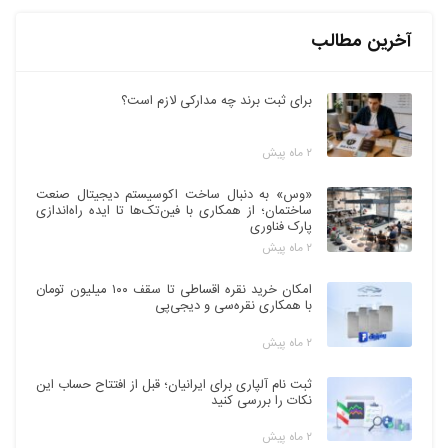
آخرین مطالب
برای ثبت برند چه مدارکی لازم است؟
۲ ماه پیش
«وس» به دنبال ساخت اکوسیستم دیجیتال صنعت
ساختمان؛ از همکاری با فین‌تک‌ها تا ایده راه‌اندازی
پارک فناوری
۲ ماه پیش
امکان خرید نقره اقساطی تا سقف ۱۰۰ میلیون تومان
با همکاری نقره‌سی و دیجی‌پی
۲ ماه پیش
ثبت نام آلپاری برای ایرانیان؛ قبل از افتتاح حساب این
نکات را بررسی کنید
۲ ماه پیش