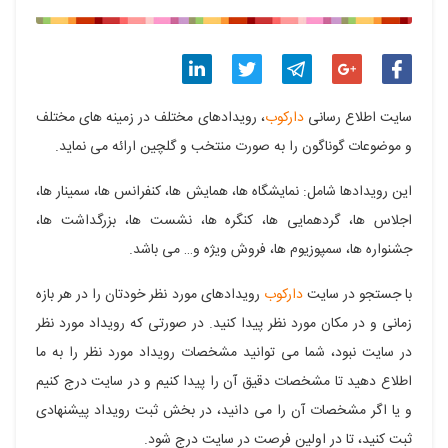
اشتراک
اشتراک
اشتراک
اشتراک
اشتراک
سایت اطلاع رسانی
دارکوب
، رویدادهای مختلف در زمینه های مختلف
گذاری
گذاری
گذاری
گذاری
گذاری
و موضوعات گوناگون را به صورت منتخب و گلچین ارائه می نماید.
در
در
در
در
در
این رویدادها شامل: نمایشگاه ها، همایش ها، کنفرانس ها، سمینار ها،
فیسبوک
گوگل
تلگرام
توییتر
لینکدین
اجلاس ها، گردهمایی ها، کنگره ها، نشست ها، بزرگداشت ها،
جشنواره ها، سمپوزیوم ها، فروش ویژه و… می باشد.
پلاس
با جستجو در سایت
دارکوب
رویدادهای مورد نظر خودتان را در هر بازه
زمانی و در مکان مورد نظر پیدا کنید. در صورتی که رویداد مورد نظر
در سایت نبود، شما می توانید مشخصات رویداد مورد نظر را به ما
اطلاع دهید تا مشخصات دقیق آن را پیدا کنیم و در سایت درج کنیم
و یا اگر مشخصات آن را می دانید، در بخش ثبت رویداد پیشنهادی
ثبت کنید، تا در اولین فرصت در سایت درج شود.