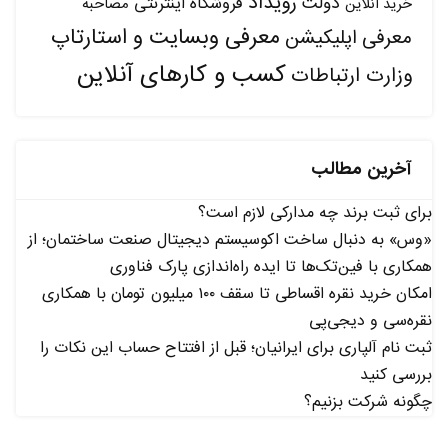
رویداد
دولت
فروشگاه اینترنتی
مصاحبه
خرید آنلاین
معرفی وبسایت و استارتاپ
معرفی اپلیکیشن
کسب و کارهای آنلاین
وزارت ارتباطات
آخرین مطالب
برای ثبت برند چه مدارکی لازم است؟
«وس» به دنبال ساخت اکوسیستم دیجیتال صنعت ساختمان؛ از
همکاری با فین‌تک‌ها تا ایده راه‌اندازی پارک فناوری
امکان خرید نقره اقساطی تا سقف ۱۰۰ میلیون تومان با همکاری
نقره‌سی و دیجی‌پی
ثبت نام آلپاری برای ایرانیان؛ قبل از افتتاح حساب این نکات را
بررسی کنید
چگونه شرکت بزنیم؟