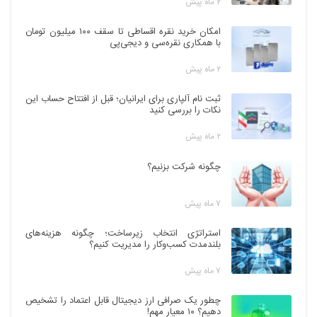
۲ ماه پیش
امکان خرید نقره اقساطی تا سقف ۱۰۰ میلیون تومان
با همکاری نقره‌سی و دیجی‌پی
۲ ماه پیش
ثبت نام آلپاری برای ایرانیان؛ قبل از افتتاح حساب این
نکات را بررسی کنید
۲ ماه پیش
چگونه شرکت بزنیم؟
۷ ماه پیش
استراتژی انتخاب زیرساخت؛ چگونه هزینه‌های
بلندمدت کسب‌وکار را مدیریت کنیم؟
۷ ماه پیش
چطور یک صرافی ارز دیجیتال قابل اعتماد را تشخیص
دهیم؟ ۱۰ معیار مهم!