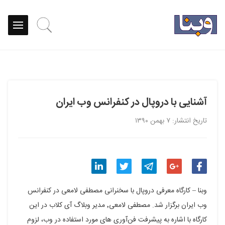
آشنایی با دروپال در کنفرانس وب ایران
تاریخ انتشار: ۷ بهمن ۱۳۹۰
اشتراک
اشتراک
اشتراک
اشتراک
اشتراک
وبنا – کارگاه معرفی دروپال با سخنرانی مصطفی لامعی در کنفرانس
گذاری
گذاری
گذاری
گذاری
گذاری
وب ایران برگزار شد. مصطفی لامعی٬ مدیر وبلاگ آی کلاب در این
کارگاه با اشاره به پیشرفت فن‌آوری های مورد استفاده در وب، لزوم
در
در
در
در
در