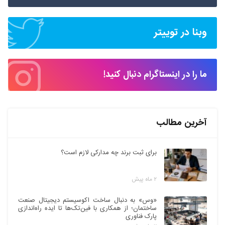
وبنا در توییتر
ما را در اینستاگرام دنبال کنید!
آخرین مطالب
برای ثبت برند چه مدارکی لازم است؟
۲ ماه پیش
«وس» به دنبال ساخت اکوسیستم دیجیتال صنعت
ساختمان؛ از همکاری با فین‌تک‌ها تا ایده راه‌اندازی
پارک فناوری