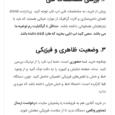
پیش از خرید، به مشخصات فنی لپ تاپ توجه کنید. پردازنده، RAM،
فضای ذخیره‌سازی و کارت گرافیک از موارد حیاتی هستند که باید با
نیازهایتان همخوانی داشته باشند.
حداقل ۸ گیگابایت رم توضیه ما
می باشد. سعی کنید لپ تاپی بخرید که هارد ssd داشته باشد.
۳. وضعیت ظاهری و فیزیکی
چنانچه خرید شما
حضوری
است، حتما لپ تاپ را از نزدیک بررسی
کنید. بدنه، صفحه نمایش و کیبورد را به دقت چک کنید و از وجود
خط و خش یا نقص‌های فیزیکی اطمینان حاصل کنید. چون دستگاه
قبلا کارکرده است، احتمالا خط و خش جزئی داشته باشد که موردی
ندارد.
در خرید آنلاین هم به فروشنده یا پشتیبان سایت،
درخواست ارسال
تصاویر واقعی
دستگاه بدید تا از سلامت فیزیکی مطمئن شوید.