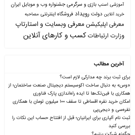
بازی و سرگرمی
جشنواره وب و موبایل ایران
آموزشی
اسنپ
رویداد
دولت
فروشگاه اینترنتی
مصاحبه
خرید آنلاین
معرفی وبسایت و استارتاپ
معرفی اپلیکیشن
کسب و کارهای آنلاین
وزارت ارتباطات
آخرین مطالب
برای ثبت برند چه مدارکی لازم است؟
«وس» به دنبال ساخت اکوسیستم دیجیتال صنعت ساختمان؛ از
همکاری با فین‌تک‌ها تا ایده راه‌اندازی پارک فناوری
امکان خرید نقره اقساطی تا سقف ۱۰۰ میلیون تومان با همکاری
نقره‌سی و دیجی‌پی
ثبت نام آلپاری برای ایرانیان؛ قبل از افتتاح حساب این نکات را
بررسی کنید
چگونه شرکت بزنیم؟