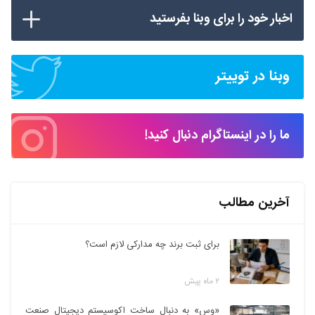
اخبار خود را برای وبنا بفرستید
وبنا در توییتر
ما را در اینستاگرام دنبال کنید!
آخرین مطالب
برای ثبت برند چه مدارکی لازم است؟
۲ ماه پیش
«وس» به دنبال ساخت اکوسیستم دیجیتال صنعت