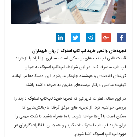
اشتراک
اشتراک
اشتراک
اشتراک
اشتراک
تجربه‌های واقعی خرید لپ تاپ استوک از زبان خریداران
قیمت بالای لپ تاپ های نو ممکن است بسیاری از افراد را از خرید
گذاری
گذاری
گذاری
گذاری
گذاری
لپ تاپ منصرف کند. در این شرایط،
لپ تاپ استوک
به عنوان
در
در
در
در
در
گزینه‌ای اقتصادی و هوشمند جلوه‌گر می‌شود. این دستگاه‌ها می‌توانند
فیسبوک
گوگل
تلگرام
توییتر
لینکدین
کیفیت مناسبی درکنار قیمت‌های مقرون به صرفه داشته باشند.
پلاس
در این مقاله، نظرات کاربرانی که
تجربه خرید لپ تاپ استوک
دارند را
بررسی خواهیم کرد. از تجربه های موفق گرفته تا چالش‌هایی که
ممکن است با آن‌ها مواجه شوند. با ما همراه باشید تا نکات مهمی را
برای خرید لپ تاپ استوک یاد بگیریم و همچنین با
نظرات کاربران در
مورد لپ تاپ استوک
آشنا شویم.