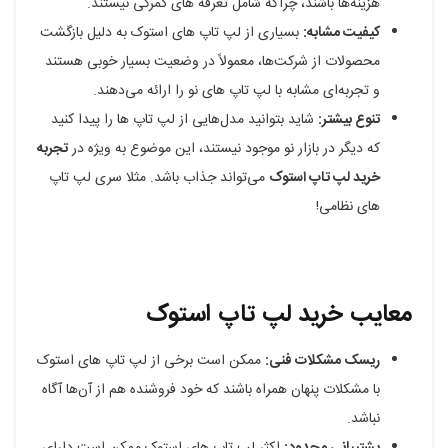
هزینه‌ها باشند، چراکه شامل تعرفه های گمرکی نیستند.
کیفیت مشابه:
بسیاری از لپ تاپ های استوک به دلیل بازگشت
محصولات از شرکت‌ها، معمولاً در وضعیت بسیار خوبی هستند
و تجربه‌ای مشابه با لپ تاپ های نو را ارائه می‌دهند.
تنوع بیشتر:
شاید بتوانید مدل‌هایی از لپ تاپ ها را پیدا کنید
که دیگر در بازار نو موجود نیستند، این موضوع به ویژه در
تجربه
خرید لپ تاپ استوک
می‌تواند جذاب باشد. مثلا سری لپ تاپ
های نظامی!
معایب خرید لپ تاپ استوک
ریسک مشکلات فنی:
ممکن است برخی از لپ تاپ های استوک
با مشکلات پنهان همراه باشند که خود فروشنده هم از آن‌ها آگاه
نباشد.
پشتیبانی محدود:
اکثر لپ تاپ های استوک ممکن است دارای