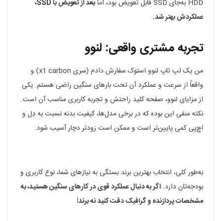
HDD به‌جای SSD قابل تعویض بود، اما
بعد از تعویض با SSD،
عملکردش بهتر شد.
تجربه مشتری واقعی: لنوو
من یک لپ تاپ لنوو استوک سفارش دادم (سری x1 carbon) و
واقعاً از سرعت و عملکرد آن تحت بارهای سنگین راضی هستم. یکی
از مزایای لنوو، صفحه کلید راحتش و تجربه کاربری مناسب آن است.
نکته منفی این بوده که در برخی مدل‌ها، کیفیت بدنه نسبت به دِل و
اچ‌پی کمی پایین‌تر است و ممکن است زودتر دچار آسیب شود.
به‌طور کلی، انتخاب بهترین برند بستگی به نیازهای شما، نوع کاربری و
بودجه‌تان دارد.
اگر به دنبال عملکرد قوی در کارهای سنگین هستید، به
مشخصات پردازنده و گرافیک دقت کنید نه برند!