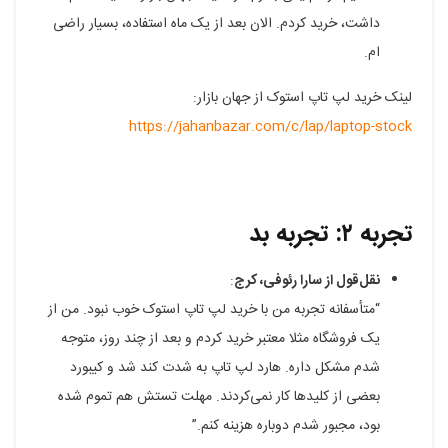
داشت، خرید کردم. الان بعد از یک ماه استفاده، بسیار راضی
ام.
لینک خرید لپ تاپ استوک از جهان بازار:
https://jahanbazar.com/c/lap/laptop-stock
تجربه ۲: تجربه بد
نقل‌قول از سارا رئوفی، کرج
:
“متأسفانه تجربه من با خرید لپ تاپ استوک خوب نبود. من از
یک فروشگاه مثلا معتبر خرید کردم و بعد از چند روز، متوجه
شدم مشکل داره. هارد لپ تاپ به شدت کند شد و کیبورد
بعضی از کلیدها کار نمی‌کردند. مهلت تستش هم تموم شده
بود، مجبور شدم دوباره هزینه کنم.”