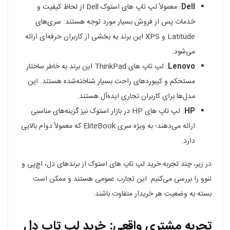
Dell
: معمولاً لپ تاپ های استوک Dell از لحاظ کیفیت و
خدمات پس از فروش بسیار مورد توجه هستند. سری‌های
Latitude و XPS این برند به بخشی از کاربران حرفه‌ای ارائه
می‌شود.
Lenovo
: لپ تاپ های ThinkPad این برند به خاطر ساختار
مستحکم و کیبوردهای راحت بسیار شناخته‌شده هستند. این
مدل‌ها برای کاربران تجاری ایده‌آل هستند.
HP
: لپ تاپ های HP در بازار استوک نیز گزینه‌های مناسبی
ارائه می‌دهند؛ به ویژه سری EliteBook که معمولاً دوام بالایی
دارد.
در زیر، چند تجربه خرید لپ تاپ های استوک از برندهای دِل، اچ‌پی و
لنوو را بررسی می‌کنیم. این تجارب عمومی هستند و ممکن است
بسته به وضعیت هر خریدار متفاوت باشند:
تجربه مشتری واقعی: خرید لپ تاپ دل