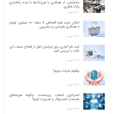
ساختمان؛ از همکاری با فین‌تک‌ها تا ایده راه‌اندازی
پارک فناوری
۲ ماه پیش
امکان خرید نقره اقساطی تا سقف ۱۰۰ میلیون تومان
با همکاری نقره‌سی و دیجی‌پی
۲ ماه پیش
ثبت نام آلپاری برای ایرانیان؛ قبل از افتتاح حساب این
نکات را بررسی کنید
۲ ماه پیش
چگونه شرکت بزنیم؟
۷ ماه پیش
استراتژی انتخاب زیرساخت؛ چگونه هزینه‌های
بلندمدت کسب‌وکار را مدیریت کنیم؟
۷ ماه پیش