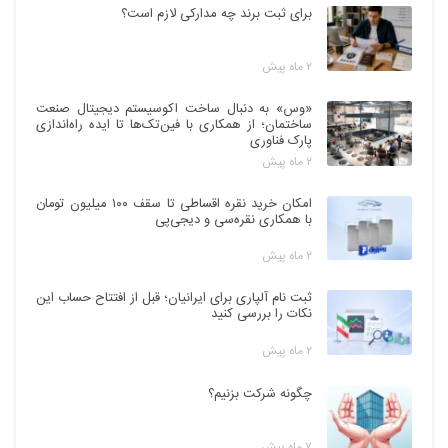
برای ثبت برند چه مدارکی لازم است؟
۲ ماه پیش
«وس» به دنبال ساخت اکوسیستم دیجیتال صنعت
ساختمان؛ از همکاری با فین‌تک‌ها تا ایده راه‌اندازی
پارک فناوری
۲ ماه پیش
امکان خرید نقره اقساطی تا سقف ۱۰۰ میلیون تومان
با همکاری نقره‌سی و دیجی‌پی
۲ ماه پیش
ثبت نام آلپاری برای ایرانیان؛ قبل از افتتاح حساب این
نکات را بررسی کنید
۲ ماه پیش
چگونه شرکت بزنیم؟
۷ ماه پیش