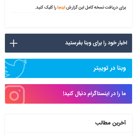
برای دریافت نسخه کامل این گزارش
اینجا
را کلیک کنید.
اخبار خود را برای وبنا بفرستید
وبنا در توییتر
ما را در اینستاگرام دنبال کنید!
آخرین مطالب