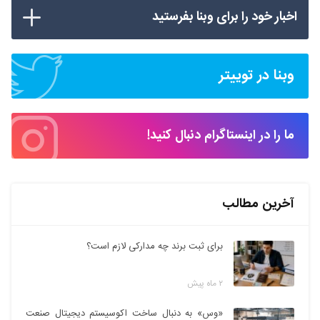
اخبار خود را برای وبنا بفرستید
وبنا در توییتر
ما را در اینستاگرام دنبال کنید!
آخرین مطالب
برای ثبت برند چه مدارکی لازم است؟
۲ ماه پیش
«وس» به دنبال ساخت اکوسیستم دیجیتال صنعت