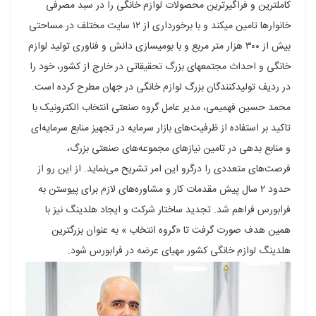
کامل‏ترین و فراگیرترین محصولات لوازم خانگی را در سبد مصرفی
خانوارها تامین می‏کند و با برخورداری از ۱۲ سایت مختلف در مساحتی
بیش از ۳۰۰ هزار متر مربع و با بومی‏سازی دانش و فناوری تولید لوازم
خانگی و احداث مجتمع‏های بزرگ تحقیقاتی در خارج از کشور، خود را
در ردیف تولیدکنندگان بزرگ لوازم خانگی در جهان مطرح کرده است.
محمد حسین فهمیمی، مدیر عامل گروه صنعتی انتخاب الکترونیک با
تاکید بر استفاده از ظرفیت‌های بازار سرمایه در تجهیز منابع سرمایه‌ای
و منابع بدهی در تامین نیازهای مجموعه‌های صنعتی بزرگ،
فرصت‌های متعددی را درگرو این امر تشریح می‌نماید. از این رو از
حدود ۲ سال پیش مقدمات کار و مشاوره‌های لازم برای پیوستن به
فرابورس فراهم شد. تجدید ساختار شرکت و ایجاد هلدینگ نیز با
همین هدف صورت گرفت تا «گروه انتخاب » به عنوان بزرگترین
هلدینگ لوازم خانگی کشور مهیای عرضه در فرابورس شود.