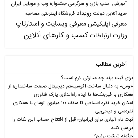
بازی و سرگرمی
جشنواره وب و موبایل ایران
آموزشی
اسنپ
رویداد
دولت
فروشگاه اینترنتی
مصاحبه
خرید آنلاین
معرفی وبسایت و استارتاپ
معرفی اپلیکیشن
کسب و کارهای آنلاین
وزارت ارتباطات
آخرین مطالب
برای ثبت برند چه مدارکی لازم است؟
«وس» به دنبال ساخت اکوسیستم دیجیتال صنعت ساختمان؛ از
همکاری با فین‌تک‌ها تا ایده راه‌اندازی پارک فناوری
امکان خرید نقره اقساطی تا سقف ۱۰۰ میلیون تومان با همکاری
نقره‌سی و دیجی‌پی
ثبت نام آلپاری برای ایرانیان؛ قبل از افتتاح حساب این نکات را
بررسی کنید
چگونه شرکت بزنیم؟