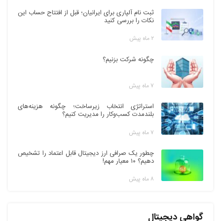
ثبت نام آلپاری برای ایرانیان؛ قبل از افتتاح حساب این
نکات را بررسی کنید
۲ ماه پیش
چگونه شرکت بزنیم؟
۷ ماه پیش
استراتژی انتخاب زیرساخت؛ چگونه هزینه‌های
بلندمدت کسب‌وکار را مدیریت کنیم؟
۷ ماه پیش
چطور یک صرافی ارز دیجیتال قابل اعتماد را تشخیص
دهیم؟ ۱۰ معیار مهم!
۸ ماه پیش
گواهی دیجیتال