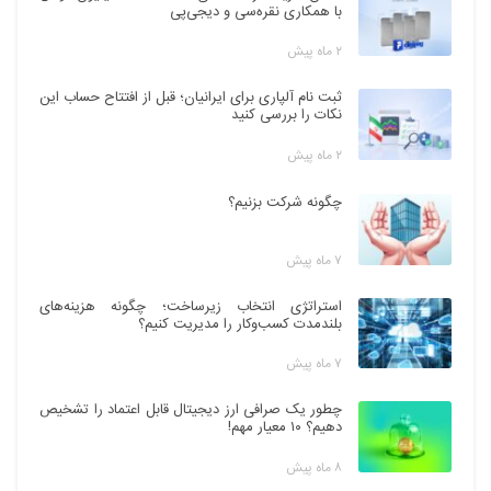
با همکاری نقره‌سی و دیجی‌پی
۲ ماه پیش
ثبت نام آلپاری برای ایرانیان؛ قبل از افتتاح حساب این
نکات را بررسی کنید
۲ ماه پیش
چگونه شرکت بزنیم؟
۷ ماه پیش
استراتژی انتخاب زیرساخت؛ چگونه هزینه‌های
بلندمدت کسب‌وکار را مدیریت کنیم؟
۷ ماه پیش
چطور یک صرافی ارز دیجیتال قابل اعتماد را تشخیص
دهیم؟ ۱۰ معیار مهم!
۸ ماه پیش