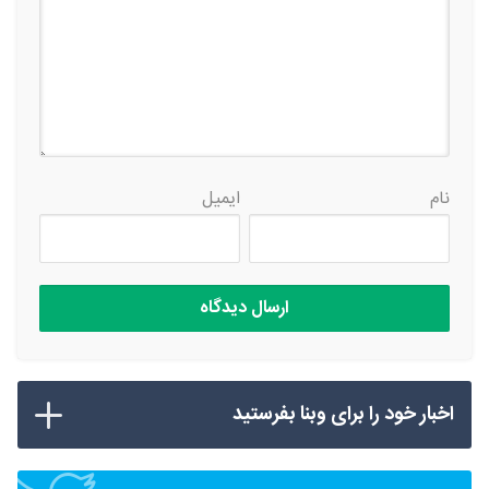
نام
ایمیل
اخبار خود را برای وبنا بفرستید