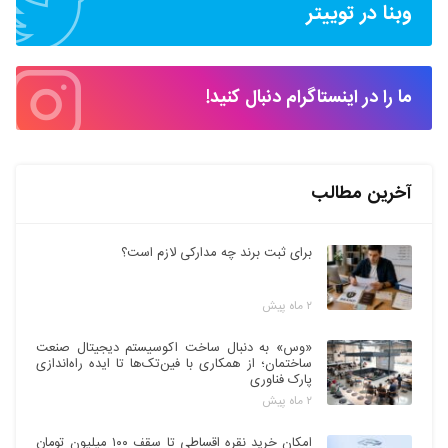
وبنا در توییتر
ما را در اینستاگرام دنبال کنید!
آخرین مطالب
برای ثبت برند چه مدارکی لازم است؟
۲ ماه پیش
«وس» به دنبال ساخت اکوسیستم دیجیتال صنعت
ساختمان؛ از همکاری با فین‌تک‌ها تا ایده راه‌اندازی
پارک فناوری
۲ ماه پیش
امکان خرید نقره اقساطی تا سقف ۱۰۰ میلیون تومان