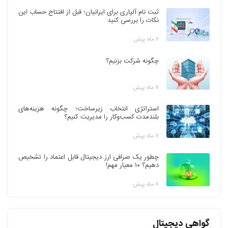
ثبت نام آلپاری برای ایرانیان؛ قبل از افتتاح حساب این
نکات را بررسی کنید
۲ ماه پیش
چگونه شرکت بزنیم؟
۷ ماه پیش
استراتژی انتخاب زیرساخت؛ چگونه هزینه‌های
بلندمدت کسب‌وکار را مدیریت کنیم؟
۷ ماه پیش
چطور یک صرافی ارز دیجیتال قابل اعتماد را تشخیص
دهیم؟ ۱۰ معیار مهم!
۸ ماه پیش
گواهی دیجیتال