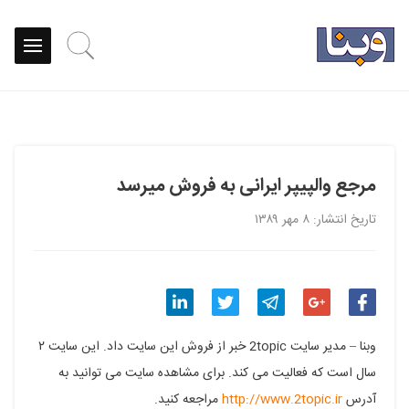
مرجع والپیپر ایرانی به فروش میرسد
تاریخ انتشار: ۸ مهر ۱۳۸۹
اشتراک
اشتراک
اشتراک
اشتراک
اشتراک
وبنا – مدیر سایت 2topic خبر از فروش این سایت داد. این سایت ۲
گذاری
گذاری
گذاری
گذاری
گذاری
سال است که فعالیت می کند. برای مشاهده سایت می توانید به
آدرس
http://www.2topic.ir
مراجعه کنید.
در
در
در
در
در