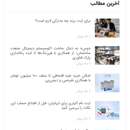
آخرین مطالب
برای ثبت برند چه مدارکی لازم است؟
۱ ماه پیش
«وس» به دنبال ساخت اکوسیستم دیجیتال صنعت
ساختمان؛ از همکاری با فین‌تک‌ها تا ایده راه‌اندازی
پارک فناوری
۲ ماه پیش
امکان خرید نقره اقساطی تا سقف ۱۰۰ میلیون تومان
با همکاری نقره‌سی و دیجی‌پی
۲ ماه پیش
ثبت نام آلپاری برای ایرانیان؛ قبل از افتتاح حساب این
نکات را بررسی کنید
۲ ماه پیش