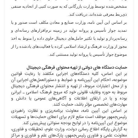
مشخص‌شده توسط وزارت بازرگانی که به صورت کتبی از اتحادیه صنفی
ذی‌ربط معرفی شده‌اند، دریافت کند.
بر اساس این آیین نامه، وزارت صنایع و معادن مکلف است صدور و یا
تمدید جواز تأسیس و پروانه تولید در زمینه نرم‌افزارهای رسانه‌ای و
رسانه‌پرداز و تولید یا تکثیر حامل‌های دیجیتال حاوی داده را منوط به اخذ
مجوز از وزارت فرهنگ و ارشاد اسلامی کرده یا فعالیت‌های یادشده را از
موضوع جواز تأسیس یا پروانه تولید مستثنی کند.
حمایت دستگاه های دولتی از تهیه محتوای فرهنگی دیجیتال
بر این اساس، کلیه دستگاه‌های اجرایی مکلفند با رعایت قوانین
موضوعه، احکام این آیین‌نامه و ضوابط و دستورالعمل‌های اجرایی آن
و از محل اعتبارات مربوط، از تهیه و انتشار محتوای فرهنگی دیجیتال
مربوط به حوزه وظایف قانونی خود که مروج فرهنگ اسلامی ـ ایرانی
بوده و یا در ارتقای اطلاعات و آگاهی‌های عمومی یا دانش و
مهارت‌های تخصصی مؤثر باشد، حمایت کنند.
بر اساس این آیین نامه، معاونت برنامه‌ریزی و نظارت راهبردی
رئیس‌جمهور موظف است منابع لازم برای اعطای حمایت‌ها و تسهیلات
موضوع این آیین‌نامه را در لوایح بودجه سنواتی پیش‌بینی کند.
به گزارش پایگاه اطلاع رسانی دولت، وزارت علوم، تحقیقات و فناوری،
معاونت علمی و فناوری رئیس‌جمهور، پارک‌های علم و فناوری و مراکز