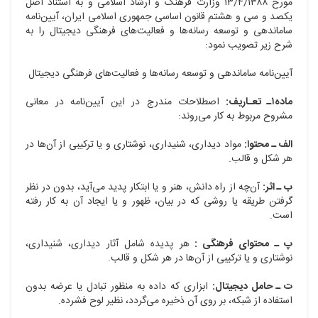
مورخ ۱۳/۴/۱۳۸۸ وزارت فرهنگ و ارشاد اسلامی و به استناد اصل
یکصد و سی و هشتم قانون اساسی جمهوری اسلامی ایران، آیین‌نامه
ساماندهی و توسعه رسانه‌ها و فعالیت‌های فرهنگی دیجیتال را به
شرح زیر تصویب نمود:
آیین‌نامه ساماندهی و توسعه رسانه‌ها و فعالیت‌های فرهنگی دیجیتال
ماده۱ـ تعـاریف:
اصطلاحات مندرج در این آیین‌نامه در معانی
مشروح مربوط به کار می‌روند:
الف ـ محتوا:
مواد دیداری، شنیداری، نوشتاری و یا ترکیبی از آن‌ها در
هر شکل و قالب.
ب ـ اثر:
آن‌چه از راه دانش، هنر و یا ابتکار پدید می‌آید، بدون در نظر
گرفتن طریقه یا روشی که در بیان، ظهور و یا ایجاد آن به کار رفته
است.
پ ـ محتوای فرهنگی :
هر پدیده شامل آثار دیداری، شنیداری،
نوشتاری و یا ترکیبی از آن‌ها در هر شکل و قالب.
ت ـ حامل دیجیتال:
ابزاری که داده به منظور تبادل یا عرضه بدون
استفاده از شبکه، بر روی آن ذخیره می‌گردد، نظیر لوح فشرده.