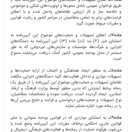
ماده۱۶ـ
اعطای تسهیلات و حمایت‌های موضوع این آیین‌نامه باید از
طریق فراخوان عمومی شامل محورها و اولویت‌های شکلی و موضوعی
و خلاصه ساز و کار ارزیابی تقاضاهای واصل شده و با اعطای
فرصت‌های برابر به تمامی متقاضیان در سراسر کشور و رعایت قوانین
و مقررات مربوط صورت گیرد.
ماده۱۷ـ
اعطای تسهیلات و حمایت‌های موضوع این آیین‌نامه به
استثنای جزء (۴) بند (ث) ماده (۱۳) این آیین‌نامه به دستگاه‌های
اجرایی و شرکت‌ها، مؤسسات و سازمان‌های غیردولتی که به طور
مستمر از محل بودجه عمومی کشور کمک دریافت می‌نمایند ممنوع
است.
ماده۱۸ـ
به منظور ایجاد هماهنگی و اجتناب از ارایه حمایت‌ها و
تسهیلات موازی و تداخل فعالیت‌ها، کلیه دستگاه‌های اجرایی مکلفند
تقاضای تسهیلات و حمایت‌های موضوع این آیین‌نامه را از طریق یک
رسانه برخط اینترنتی که بدین منظور توسط وزارت فرهنگ و ارشاد
اسلامی، ایجاد گردیده است، دریافت نموده و مشخصات متقاضیان،
نوع تسهیلات و حمایت‌های درخواستی و فرآیند و نتایج بررسی آن‌ها
را در رسانه مورد اشاره منتشر نمایند.
ماده۱۹ـ
به استثنای مواردی که در قوانین بودجه سنواتی یا سایر
قوانین جاری، احکامی برخلاف مقررات این آیین‌نامه وضع شده یا
می‌شود، هرگونه حمایت از رسانه‌ها و فعالیت‌های فرهنگی دیجیتال و