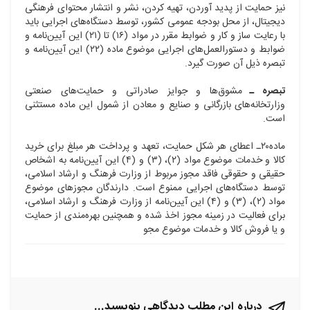
نیز حمایت از پدید آوردن، تهیه کردن، نشر و انتشار محتوای فرهنگی
دیجیتال، از محل بودجه عمومی کشور، توسط دستگاه‌های اجرایی باید
با رعایت ساز و کار و ضوابط مقرر در مواد (۱۶) تا (۲۱) این آیین‌نامه و
ضوابط و دستورالعمل‌های اجرایی موضوع ماده (۲۲) این آیین‌نامه و
تبصره ذیل آن صورت گیرد.
تبصره ـ
مشوق‌ها و جوایز صادراتی و حمایت‌های صنعتی
وزارتخانه‌های بازرگانی و صنایع و معادن از شمول این ماده مستثنی
است.
ماده۲۰ـ اعطای هر شکل حمایت، تعهد و پرداخت هر مبلغ برای خرید
کالا و خدمات موضوع مواد (۲)، (۳) و (۴) این آیین‌نامه به اشخاص
حقیقی و حقوقی فاقد مجوز مربوط از وزارت فرهنگ و ارشاد اسلامی،
توسط دستگاه‌های اجرایی ممنوع است. دارندگان مجوزهای موضوع
مواد (۲)، (۳) و (۴) این آیین‌نامه از وزارت فرهنگ و ارشاد اسلامی،
برای فعالیت در زمینه مجوز اخذ شده و همچنین بهره‌مندی از حمایت
و یا فروش کالا و خدمات موضوع مجو
درباره این مطلب دیدگاهی بنویسید...