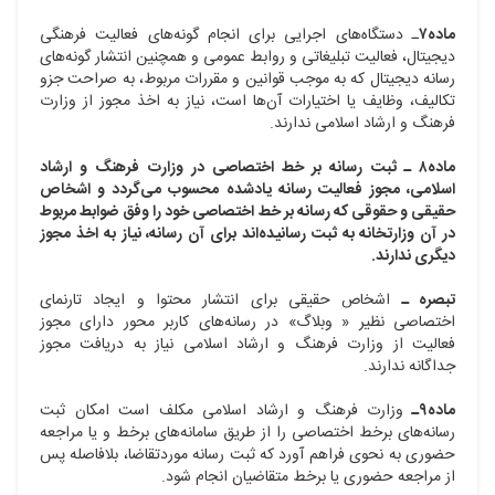
ماده۷
ـ دستگاه‌های اجرایی برای انجام گونه‌های فعالیت فرهنگی
دیجیتال، فعالیت تبلیغاتی و روابط عمومی و همچنین انتشار گونه‌های
رسانه دیجیتال که به موجب قوانین و مقررات مربوط، به صراحت جزو
تکالیف، وظایف یا اختیارات آن‌ها است، نیاز به اخذ مجوز از وزارت
فرهنگ و ارشاد اسلامی ندارند.
ماده۸ ـ ثبت رسانه بر خط اختصاصی در وزارت فرهنگ و ارشاد
اسلامی، مجوز فعالیت رسانه یادشده محسوب می‌گردد و اشخاص
حقیقی و حقوقی که رسانه بر خط اختصاصی خود را وفق ضوابط مربوط
در آن وزارتخانه به ثبت رسانیده‌اند برای آن رسانه، نیاز به اخذ مجوز
دیگری ندارند.
تبصره ـ
اشخاص حقیقی برای انتشار محتوا و ایجاد تارنمای
اختصاصی نظیر « وبلاگ» در رسانه‌های کاربر محور دارای مجوز
فعالیت از وزارت فرهنگ و ارشاد اسلامی نیاز به دریافت مجوز
جداگانه ندارند.
ماده۹ـ
وزارت فرهنگ و ارشاد اسلامی مکلف است امکان ثبت
رسانه‌های برخط اختصاصی را از طریق سامانه‌های برخط و یا مراجعه
حضوری به نحوی فراهم آورد که ثبت رسانه موردتقاضا، بلافاصله پس
از مراجعه حضوری یا برخط متقاضیان انجام شود.