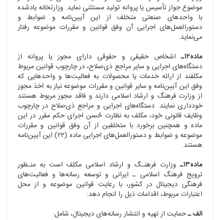
موضوع جواز تأسیس یا پروانه تولید مستثنی نماید. وزارتخانه یادشده
با واحدهای صنعتی متخلف از این آیین‌نامه و ضوابط و
دستورالعمل‌های اجرایی آن وفق قوانین و مقررات موضوعه رفتار
می‌نماید.
ماده۱۲ـ
اشخاص حقیقی و حقوقی دارای مجوز یا پروانه از
دستگاه‌های اجرایی و سایر مراجع ذی‌صلاح، در چارچوب قوانین مربوط
مکلفند از ارائه خدمات یا محصولات به فعالیت‌ها و واحدهایی که
وفق این آیین‌نامه و سایر قوانین و مقررات موضوعه نیاز به اخذ مجوز
از وزارت فرهنگ و ارشاد اسلامی دارند و فاقد مجوز مربوط هستند
خودداری نمایند. دستگاه‌های اجرایی و مراجع ذی‌صلاح در چارچوب
وظایف قانونی خود، مکلف به نظارت حُسن اجرای حکم مقرر در این
ماده و همچنین برخورد با متخلفین از آن وفق قوانین و مقررات
موضوعه و ضوابط و دستورالعمل‌های اجرایی ماده (۲۲) این آیین‌نامه
هستند.
ماده۱۳ـ
وزارت فرهنـگ و ارشاد اسلامی مکلف است به منـظور
ترویج فرهنگ اسلامی ـ ایرانی و توسعه رسانه‌ها و فعالیت‌های
فرهنگی دیجیتال در کشور، با رعایت قوانین موضوعه و از محل
اعتبارات مربوط، اقدامات ذیل را انجام دهد:
الف ـ
حمایت از تهیه و انتشار رسانه‌های دیجیتال، شامل: