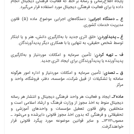
پایگاه اطلاع‌رسانی و رسانه بر خط که فعالیت فرهنگی دیجیتال انجام
داده یا برای فعالیت فرهنگی دیجیتال مورد استفاده قرار می‌گیرد.
ع ـ دستگاه اجرایی:
دستگاه‌های اجرایی موضوع ماده (۵) قانون
مدیریت خدمات کشوری.
غ ـ پدیدآوردن:
خلق اثری جدید با به‌کارگیری دانش، هنر و یا ابتکار
توسط شخص حقیقی، به تنهایی یا با همکاری دیگر پدیدآورندگان.
ف ـ تهیه کردن:
تأمین سرمایه و امکانات موردنیاز و به‌کارگیری
پدیدآورنده یا پدیدآورندگان برای ایجاد اثری جدید.
ق ـ تصدی:
تأمین سرمایه و امکانات موردنیاز و اداره امور هرگونه
سامانه یا تشکیلات از قبیل شرکت، مؤسسه، دفتر، فروشگاه، واحد و
مرکز.
ماده۲ـ
ایجاد و فعالیت هر واحد فرهنگی دیجیتال و انتشار هر رسانه
دیجیتال منوط به اخذ مجوز از وزارت فرهنگ و ارشاد اسلامی است و
متخلفین وفق قانون تعطیل مؤسسات و واحدهای آموزشی و
تحقیقاتی و فرهنگی که بدون اخذ مجوز قانونی دایرشده و می‌شود ـ
مصوب۱۳۷۲ـ و سایر قوانین موضوعه مورد پیگرد قانونی قرار
خواهندگرفت.