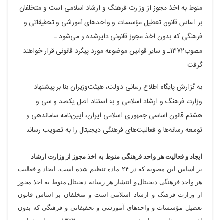
منوط
به
اخذ مجوز از وزارت فرهنگ و ارشاد اسلامی است و متخلفان
در
در
در
در
در
بر اساس قانون تعطیل مؤسسات و واحدهای آموزشی و تحقیقاتی و
فیسبوک
گوگل
تلگرام
توییتر
لینکدین
فرهنگی که بدون اخذ مجوز قانونی دایرشده و می‌شود ـ
پلاس
مصوب۱۳۷۲ـ و سایر قوانین موضوعه مورد پیگرد قانونی قرار خواهند
گرفت.
به گزارش پایگاه اطلاع رسانی دولت، هیئت‌وزیران بنا بر پیشنهاد
وزارت فرهنگ و ارشاد اسلامی و به استناد اصل یکصد و سی و
هشتم قانون اساسی جمهوری اسلامی ایران، آیین‌نامه ساماندهی و
توسعه رسانه‌ها و فعالیت‌های فرهنگی دیجیتال را به تصویب رساند.
ایجاد و فعالیت هر واحد فرهنگی منوط به اخذ مجوز از وزارت ارشاد
بر اساس این مصوبه که در ۲۴ ماده تنظیم شده است، ایجاد و فعالیت
هر واحد فرهنگی دیجیتال و انتشار هر رسانه دیجیتال منوط به اخذ مجوز
از وزارت فرهنگ و ارشاد اسلامی است و متخلفان بر اساس قانون
تعطیل مؤسسات و واحدهای آموزشی و تحقیقاتی و فرهنگی که بدون