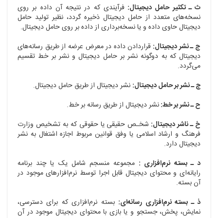
ث ـ تکثیر حامل دیجیتال:
فرآیندی که در نتیجه آن داده بر روی
نسخه‌های متعدد از حامل دیجیتال ذخیره گردد، نظیر تولید حامل
دیجیتال حاوی داده و یا نسخه‌برداری از داده بر روی حامل دیجیتال.
ج ـ نشر دیجیتال:
قراردادن داده در معرض عرضه از طریق رسانه‌های
دیجیتال که به دوگونه نشر بر حامل دیجیتال و نشر بر خط تقسیم
می‌گردد.
چ ـ نشر بر حامل دیجیتال:
نشر دیجیتال از طریق حامل دیجیتال.
ح ـ نشر بر خط:
نشر دیجیتال از طریق رسانه بر خط.
خ ـ ناشر دیجیتال:
شخـص حقیقی یا حقوقی که به تشخیص وزارت
فرهنگ و ارشاد اسلامی یا وفق قوانین مربوط اجازه اشتغال به نشر
دیجیتال دارد.
د ـ بسته نرم‌افزاری :
مجموعه منسجم شامل یک یا چند برنامه
رایانه‌ای و محتوای دیجیتال قابل اجرا توسط نرم‌افزارهای موجود در
آن بسته.
ذ ـ بسته نرم‌افزاری رسانه‌ای:
بسته نرم‌افزاری که برای دسترسی،
نمایش، پخش، جستجو و یا بازی با محتوای دیجیتال موجود در آن