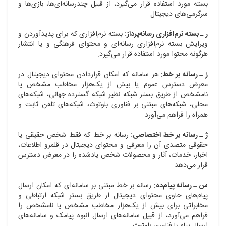
بسته مورد استفاده قرار می‌گیرد، از قبیل چندرسانه‌ای‌ها، بازی‌ها و
سرگرمی‌های دیجیتال.
ر ـ بسته نرم‌افزاری رسانه‌پرداز:
بسته نرم‌افزاری که برای پدیدآوردن و
ویرایش بسته نرم‌افزاری رسانه‌ای و محتوای فرهنگی و یا انتشار
هرگونه محتوا مورد استفاده قرار می‌گیرد.
ز ـ رسانه بر خط:
هر سامانه که امکان قراردادن محتوای دیجیتال در
معرض دسترس عموم یا بیش از یک‌هزار مخاطب مشخص یا
نامشخص از طریق بستر شبکه نظیر شبکه گسترده جهانی، شبکه‌های
محلی، شبکه‌های مبتنی بر فناوری بلوتوث، شبکه‌های تلفن ثابت و
همراه را فراهم می‌آورد.
ژ ـ رسانه بر خط اختصاصی:
رسانه بر خط که فقط شخص حقیقی یا
حقوقی متصدی آن را معرفی و محتوای دیجیتال در قلمرو اطلاعات،
اخبار، خدمات، آثار و محصولات شخص یادشده را در معرض دسترس
قرار می‌دهد.
س ـ رسانه پیام‌ده:
رسانه بر خط مبتنی بر سامانه‌ای که امکان ارسال
پیام‌های حاوی محتوای دیجیتال از طریق بستر شبکه ارتباطی و
مخابراتی برای بیش از یک‌هزار مخاطب مشخص یا نامشخص را
فراهم می‌آورد، از قبیل سامانه‌های ارسال انبوه پیامک و سامانه‌های