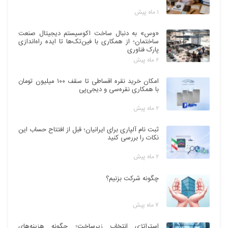
۱ ماه پیش
«وس» به دنبال ساخت اکوسیستم دیجیتال صنعت
ساختمان؛ از همکاری با فین‌تک‌ها تا ایده راه‌اندازی
پارک فناوری
۲ ماه پیش
امکان خرید نقره اقساطی تا سقف ۱۰۰ میلیون تومان
با همکاری نقره‌سی و دیجی‌پی
۲ ماه پیش
ثبت نام آلپاری برای ایرانیان؛ قبل از افتتاح حساب این
نکات را بررسی کنید
۲ ماه پیش
چگونه شرکت بزنیم؟
۷ ماه پیش
استراتژی انتخاب زیرساخت؛ چگونه هزینه‌های