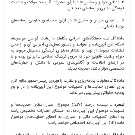
۴ـ اعطای جوایز و مشوق‌ها در ازای صادرات آثار، محصولات و خدمات
فرهنگی، هنری و رسانه‌ای دیجیتال.
۵ ـ اعطای جوایز و مشوق‌ها در ازای مخاطبین خارجی رسانه‌های
برخط داخلی.
ماده۱۴ـ
کلیه دستگاه‌های اجرایی مکلفند با رعایت قوانین موضوعه،
احکام این آیین‌نامه و ضوابط و دستورالعمل‌های اجرایی آن و از محل
اعتبارات مربوط، از تهیه و انتشار محتوای فرهنگی دیجیتال مربوط به
حوزه وظایف قانونی خود که مروج فرهنگ اسلامی ـ ایرانی بوده و یا
در ارتقای اطلاعات و آگاهی‌های عمومی یا دانش و مهارت‌های
تخصصی مؤثر باشد، حمایت نمایند.
ماده۱۵ـ
معاونت برنامه‌ریزی و نظارت راهبردی رییس‌جمهور منابع لازم
برای اعطای حمایت‌ها و تسهیلات موضوع این آیین‌نامه را در لوایح
بودجه سنواتی پیش‌بینی می‌نماید.
تبصره
ـ بیست درصد (۲۰%) مجموع اعتبار اعطای حمایت‌ها و
تسهیلات موضوع این آیین‌نامه، به استثنای اعتبارات تخصیص یافته
به اعطای تسهیلات مالی و اعتباری، به اعطای حمایت‌های موضوع
ماده (۱۴) این آیین‌نامه اختصاص خواهد یافت.