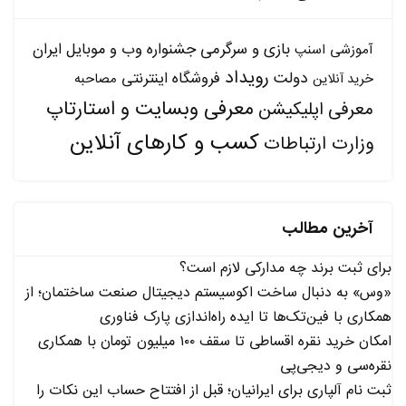
بازی و سرگرمی
جشنواره وب و موبایل ایران
آموزشی
اسنپ
رویداد
دولت
فروشگاه اینترنتی
مصاحبه
خرید آنلاین
معرفی وبسایت و استارتاپ
معرفی اپلیکیشن
کسب و کارهای آنلاین
وزارت ارتباطات
آخرین مطالب
برای ثبت برند چه مدارکی لازم است؟
«وس» به دنبال ساخت اکوسیستم دیجیتال صنعت ساختمان؛ از
همکاری با فین‌تک‌ها تا ایده راه‌اندازی پارک فناوری
امکان خرید نقره اقساطی تا سقف ۱۰۰ میلیون تومان با همکاری
نقره‌سی و دیجی‌پی
ثبت نام آلپاری برای ایرانیان؛ قبل از افتتاح حساب این نکات را