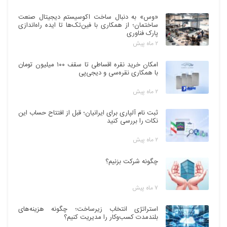
«وس» به دنبال ساخت اکوسیستم دیجیتال صنعت
ساختمان؛ از همکاری با فین‌تک‌ها تا ایده راه‌اندازی
پارک فناوری
۲ ماه پیش
امکان خرید نقره اقساطی تا سقف ۱۰۰ میلیون تومان
با همکاری نقره‌سی و دیجی‌پی
۲ ماه پیش
ثبت نام آلپاری برای ایرانیان؛ قبل از افتتاح حساب این
نکات را بررسی کنید
۲ ماه پیش
چگونه شرکت بزنیم؟
۷ ماه پیش
استراتژی انتخاب زیرساخت؛ چگونه هزینه‌های
بلندمدت کسب‌وکار را مدیریت کنیم؟