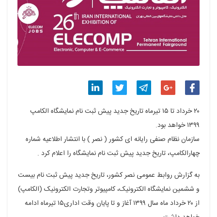
اشتراک
اشتراک
اشتراک
اشتراک
اشتراک
۲۰ خرداد تا ۱۵ تیرماه تاریخ جدید پیش ثبت نام نمایشگاه الکامپ
گذاری
گذاری
گذاری
گذاری
گذاری
۱۳۹۹ خواهد بود.
سازمان نظام صنفی رایانه ای کشور ( نصر ) با انتشار اطلاعیه شماره
در
در
در
در
در
چهارالکامپ، تاریخ جدید پیش ثبت نام نمایشگاه را اعلام کرد .
فیسبوک
گوگل
تلگرام
توییتر
لینکدین
به گزارش روابط عمومی نصر کشور، تاریخ جدید پیش ثبت نام بیست
پلاس
و ششمین نمایشگاه الکترونیک، کامپیوتر وتجارت الکترونیک (الکامپ)
از ۲۰ خرداد ماه سال ۱۳۹۹ آغاز و تا پایان وقت اداری۱۵ تیرماه ادامه