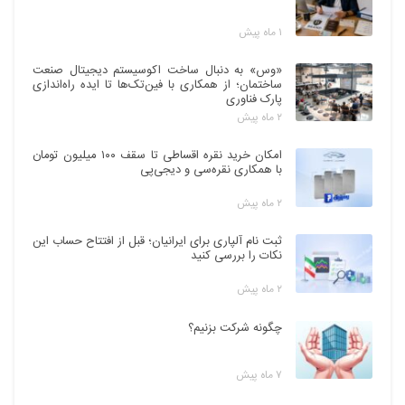
۱ ماه پیش
«وس» به دنبال ساخت اکوسیستم دیجیتال صنعت
ساختمان؛ از همکاری با فین‌تک‌ها تا ایده راه‌اندازی
پارک فناوری
۲ ماه پیش
امکان خرید نقره اقساطی تا سقف ۱۰۰ میلیون تومان
با همکاری نقره‌سی و دیجی‌پی
۲ ماه پیش
ثبت نام آلپاری برای ایرانیان؛ قبل از افتتاح حساب این
نکات را بررسی کنید
۲ ماه پیش
چگونه شرکت بزنیم؟
۷ ماه پیش