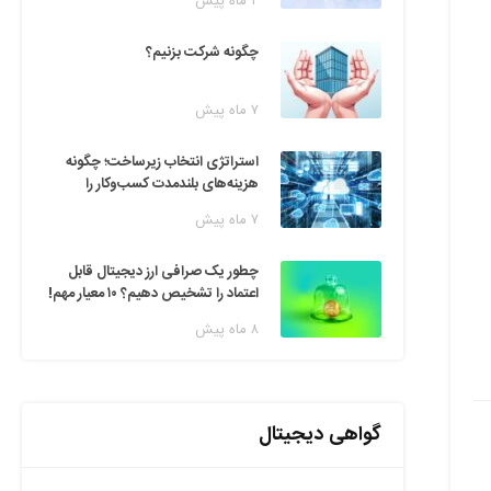
۲ ماه پیش
چگونه شرکت بزنیم؟
۷ ماه پیش
استراتژی انتخاب زیرساخت؛ چگونه
هزینه‌های بلندمدت کسب‌وکار را
مدیریت کنیم؟
۷ ماه پیش
چطور یک صرافی ارز دیجیتال قابل
اعتماد را تشخیص دهیم؟ ۱۰ معیار مهم!
۸ ماه پیش
گواهی دیجیتال