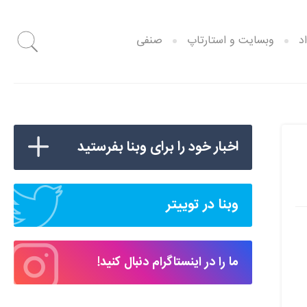
د
وبسایت و استارتاپ
صنفی
اخبار خود را برای وبنا بفرستید
وبنا در توییتر
ما را در اینستاگرام دنبال کنید!