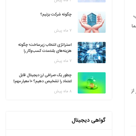
۲ ماه پیش
چگونه شرکت بزنیم؟
ب
ما
۷ ماه پیش
استراتژی انتخاب زیرساخت؛ چگونه
هزینه‌های بلندمدت کسب‌وکار را
مدیریت کنیم؟
۷ ماه پیش
چطور یک صرافی ارز دیجیتال قابل
اعتماد را تشخیص دهیم؟ ۱۰ معیار مهم!
از
۸ ماه پیش
گواهی دیجیتال