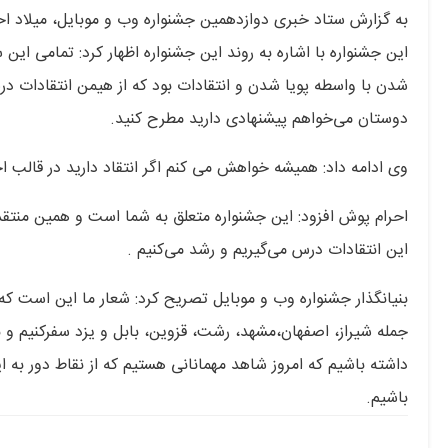
به گزارش ستاد خبری دوازدهمین جشنواره وب و موبایل، میلاد احر
این جشنواره با اشاره به روند این جشنواره اظهار کرد: تمامی ا
شدن با واسطه پویا شدن و انتقادات بود که از هیمن انتقادات درس
دوستان می‌خواهم پیشنهادی دارید مطرح کنید.
وی ادامه داد: همیشه خواهش می کنم اگر انتقاد دارید در قالب ا
احرام پوش افزود: این جشنواره متعلق به شما است و همین منتقدا
این انتقادات درس می‌گیریم و رشد می‌کنیم .
بنیانگذار جشنواره وب و موبایل تصریح کرد: شعار ما این است ک
جمله شیراز، اصفهان،مشهد، رشت، قزوین، بابل و یزد سفرکنیم و ب
داشته باشیم که امروز شاهد مهمانانی هستیم که از نقاط دور به 
باشیم.