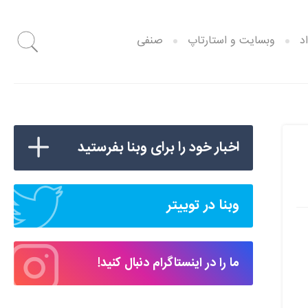
د
وبسایت و استارتاپ
صنفی
اخبار خود را برای وبنا بفرستید
وبنا در توییتر
ما را در اینستاگرام دنبال کنید!