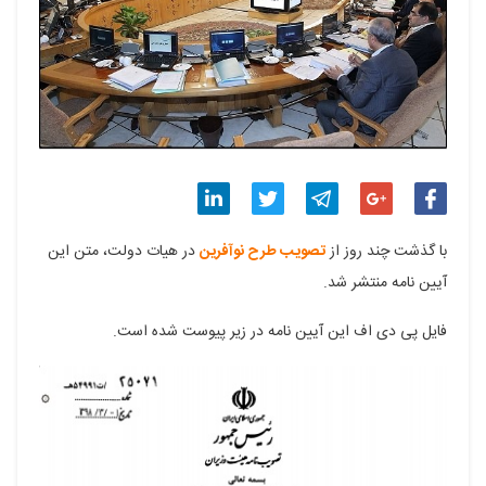
اشتراک
اشتراک
اشتراک
اشتراک
اشتراک
با گذشت چند روز از
تصویب طرح نوآفرین
در هیات دولت، متن این
گذاری
گذاری
گذاری
گذاری
گذاری
آیین نامه منتشر شد.
در
در
در
در
در
فایل پی دی اف این آیین نامه در زیر پیوست شده است.
فیسبوک
گوگل
تلگرام
توییتر
لینکدین
پلاس