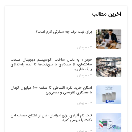
آخرین مطالب
برای ثبت برند چه مدارکی لازم است؟
۲ ماه پیش
«وس» به دنبال ساخت اکوسیستم دیجیتال صنعت
ساختمان؛ از همکاری با فین‌تک‌ها تا ایده راه‌اندازی
پارک فناوری
۲ ماه پیش
امکان خرید نقره اقساطی تا سقف ۱۰۰ میلیون تومان
با همکاری نقره‌سی و دیجی‌پی
۲ ماه پیش
ثبت نام آلپاری برای ایرانیان؛ قبل از افتتاح حساب این
نکات را بررسی کنید
۲ ماه پیش