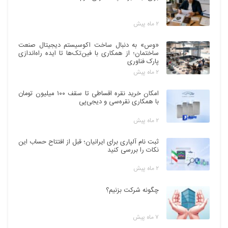
۲ ماه پیش
«وس» به دنبال ساخت اکوسیستم دیجیتال صنعت
ساختمان؛ از همکاری با فین‌تک‌ها تا ایده راه‌اندازی
پارک فناوری
۲ ماه پیش
امکان خرید نقره اقساطی تا سقف ۱۰۰ میلیون تومان
با همکاری نقره‌سی و دیجی‌پی
۲ ماه پیش
ثبت نام آلپاری برای ایرانیان؛ قبل از افتتاح حساب این
نکات را بررسی کنید
۲ ماه پیش
چگونه شرکت بزنیم؟
۷ ماه پیش