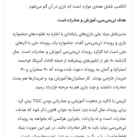
الکامپ شامل همه‌ی موارد است که بازی در آن گم می‌شود.
هدف تی‌جی‌سی، آموزش و صادرات است
مدیرعامل بنیاد ملی بازی‌های رایانه‌ای با اشاره به تفاوت‌های جشنواره
بازی و رویداد تی‌جی‌سی گفت: جشنواره یک رویداد ملی با اثرهای
ملی است اما کارکرد رویداد تی‌جی‌سی آموزش و صادرات است. سال
گذشته ۷۰ نفر از کشورهای پیشرفته از جمله کانادا، آمریکا، فرانسه،
استرالیا و آلمان به رویداد دعوت شده بودند که ۴۰ سخنران و ۳۰
خریدار خارجی بودند. کار سخنران‌ها آموزش بود و خریدارها هم بحث
صادرات داشتند و چند بازی هم به مرحله قرارداد رسید.
کریمی با تاکید بر ماهیت آموزشی و صادراتی بودن TGC بیان کرد:
برای رویداد سال آینده باید حتماً به عنوان قانون ذکر شود که هدف،
صادرات است و نه واردات. بنابراین هرکسی که بخواهد به رویداد
تی‌جی‌سی بیاید باید به فکر صادرات باشد، در غیر این صورت بنیاد
قطعاً جلویش را می‌گیرد. هم‌چنین به دلیل تحریم‌ها ممکن است