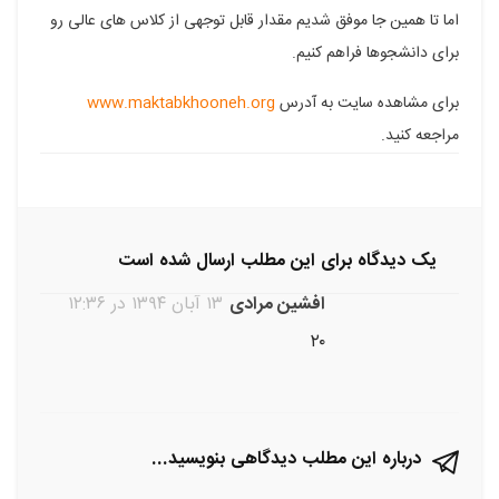
اما تا همین جا موفق شدیم مقدار قابل توجهی از کلاس های عالی رو
فیسبوک
گوگل
تلگرام
توییتر
لینکدین
برای دانشجوها فراهم کنیم.
پلاس
برای مشاهده سایت به آدرس
www.maktabkhooneh.org
مراجعه کنید.
یک دیدگاه برای این مطلب ارسال شده است
افشین مرادی
۱۳ آبان ۱۳۹۴ در ۱۲:۳۶
۲۰
درباره این مطلب دیدگاهی بنویسید...