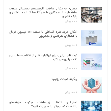
«وس» به دنبال ساخت اکوسیستم دیجیتال صنعت
ساختمان؛ از همکاری با فین‌تک‌ها تا ایده راه‌اندازی
پارک فناوری
۲ ماه پیش
امکان خرید نقره اقساطی تا سقف ۱۰۰ میلیون تومان
با همکاری نقره‌سی و دیجی‌پی
۲ ماه پیش
ثبت نام آلپاری برای ایرانیان؛ قبل از افتتاح حساب این
نکات را بررسی کنید
۲ ماه پیش
چگونه شرکت بزنیم؟
۷ ماه پیش
استراتژی انتخاب زیرساخت؛ چگونه هزینه‌های
بلندمدت کسب‌وکار را مدیریت کنیم؟