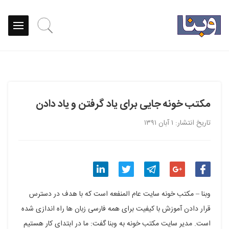
مکتب خونه جایی برای یاد گرفتن و یاد دادن
تاریخ انتشار: ۱ آبان ۱۳۹۱
اشتراک
اشتراک
اشتراک
اشتراک
اشتراک
وبنا – مکتب خونه سایت عام المنفعه است که با هدف در دسترس
گذاری
گذاری
گذاری
گذاری
گذاری
قرار دادن آموزش با کیفیت برای همه فارسی زبان ها راه اندازی شده
است. مدیر سایت مکتب خونه به وبنا گفت: ما در ابتدای کار هستیم
در
در
در
در
در