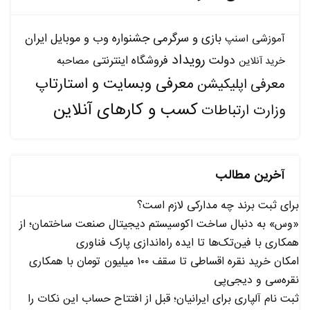
بازی و سرگرمی
جشنواره وب و موبایل ایران
آموزشی
اسنپ
رویداد
دولت
فروشگاه اینترنتی
مصاحبه
خرید آنلاین
معرفی وبسایت و استارتاپ
معرفی اپلیکیشن
کسب و کارهای آنلاین
وزارت ارتباطات
آخرین مطالب
برای ثبت برند چه مدارکی لازم است؟
«وس» به دنبال ساخت اکوسیستم دیجیتال صنعت ساختمان؛ از
همکاری با فین‌تک‌ها تا ایده راه‌اندازی پارک فناوری
امکان خرید نقره اقساطی تا سقف ۱۰۰ میلیون تومان با همکاری
نقره‌سی و دیجی‌پی
ثبت نام آلپاری برای ایرانیان؛ قبل از افتتاح حساب این نکات را