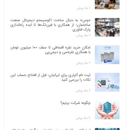
۱ ماه پیش
«وس» به دنبال ساخت اکوسیستم دیجیتال صنعت
ساختمان؛ از همکاری با فین‌تک‌ها تا ایده راه‌اندازی
پارک فناوری
۲ ماه پیش
امکان خرید نقره اقساطی تا سقف ۱۰۰ میلیون تومان
با همکاری نقره‌سی و دیجی‌پی
۲ ماه پیش
ثبت نام آلپاری برای ایرانیان؛ قبل از افتتاح حساب این
نکات را بررسی کنید
۲ ماه پیش
چگونه شرکت بزنیم؟
۷ ماه پیش