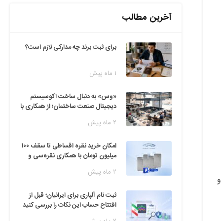
آخرین مطالب
برای ثبت برند چه مدارکی لازم است؟
۱ ماه پیش
«وس» به دنبال ساخت اکوسیستم
دیجیتال صنعت ساختمان؛ از همکاری با
فین‌تک‌ها تا ایده راه‌اندازی پارک
۲ ماه پیش
فناوری
امکان خرید نقره اقساطی تا سقف ۱۰۰
میلیون تومان با همکاری نقره‌سی و
دیجی‌پی
۲ ماه پیش
و
ثبت نام آلپاری برای ایرانیان؛ قبل از
افتتاح حساب این نکات را بررسی کنید