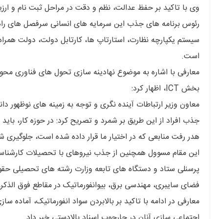
وی با تاکید بر حفظ عدالت، نظم و دقت در مراحل ثبت نام و ارزیا
است.
معارفی با اشاره به موضوع نهادینه سازی تحول های فناوری محو
بخش ICT، اظهار کرد:
معاون وزیر ارتباطات آینده نگری و توجه به زمینه های نوظهور دان
جذب افراد از این طریق بر شمرد و تصریح کرد: در حوزه کار، باید
هدر رفت منابعی که در اختیار ما قرار داده شده است، جلوگیری ش
این مقام مسوول همچنین از جذب نیروهای با تحصیلات کارشناسی ا
پرسنلی ستاد و دستگاه های تابعه وزارت رشته های تحصیلی حقوق،
فضای سایبری، مهندسی برق، بیوانفورماتیک در مقاطع فوق الذکر،
معارفی در ادامه با تاکید بر بالابردن سواد انفورماتیک، آماده سا
اجتماعی سازی آنان در چارچوب اسناد بالادستی خبر داد.