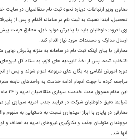
معاون وزیر ارتباطات درباره نحوه ثبت نام متقاضیان در سایت خا
تحصیل، ابتدا نسبت به ثبت نام در سامانه اقدام و پس از پذیرف
وی افزود: داوطلبان باید با پذیرش موارد ذیل، مطابق فرمت پی
ارسال مدارک و مستندات مورد نیاز اقدام کند.
معارفی با بیان اینکه ثبت نام در سامانه به منزله پذیرش نهایی م
انتخاب شده، پس از اخذ تاییدیه های لازم، به ستاد کل نیروهای
دوره آموزش نظامی به یگان های مربوطه اعزام شوند و پس از انجام
مراجعه کرده تا جهت انجام ادامه خدمت به واحدهای تابعه معرف
این مقام
شرایط دقیق داوطلبان شرکت در فرآیند جذب امریه سربازی نیز 
معارفی در پایان با ابراز امیدواری نسبت به دستیابی به مفهوم و
دوچندان متولیان جذب و بکارگیری نیروهای امریه به اهداف و ا
آنها شد.