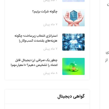
۲ ماه پیش
ن
چگونه شرکت بزنیم؟
۷ ماه پیش
استراتژی انتخاب زیرساخت؛ چگونه
هزینه‌های بلندمدت کسب‌وکار را
مدیریت کنیم؟
۷ ماه پیش
ی
از
چطور یک صرافی ارز دیجیتال قابل
اعتماد را تشخیص دهیم؟ ۱۰ معیار مهم!
۸ ماه پیش
گواهی دیجیتال