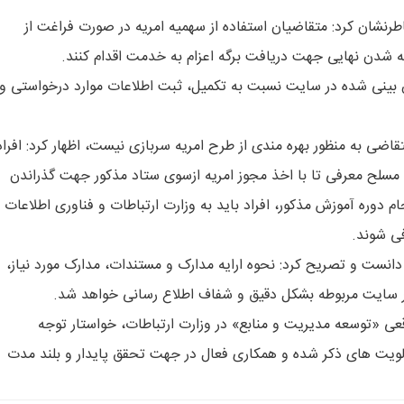
طرنشان کرد: متقاضیان استفاده از سهمیه امریه در صورت فراغت از
ته شدن نهایی جهت دریافت برگه اعزام به خدمت اقدام کنند.
ش بینی شده در سایت نسبت به تکمیل، ثبت اطلاعات موارد درخواستی و
تقاضی به منظور بهره مندی از طرح امریه سربازی نیست، اظهار کرد: افراد
 مسلح معرفی تا با اخذ مجوز امریه ازسوی ستاد مذکور جهت گذراندن
 دوره آموزش مذکور، افراد باید به وزارت ارتباطات و فناوری اطلاعات
ی شوند.
 مسوول مدت خدمت سربازی متقاضیان امریه را ۲۴ ماه دانست و تصریح کرد: نحوه ارایه مدارک و مستندات، مدارک مورد نیاز،
در سایت مربوطه بشکل دقیق و شفاف اطلاع رسانی خواهد شد.
اقعی «توسعه مدیریت و منابع» در وزارت ارتباطات، خواستار توجه
ولویت های ذکر شده و همکاری فعال در جهت تحقق پایدار و بلند مدت