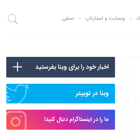
د
وبسایت و استارتاپ
صنفی
اخبار خود را برای وبنا بفرستید
وبنا در توییتر
ما را در اینستاگرام دنبال کنید!