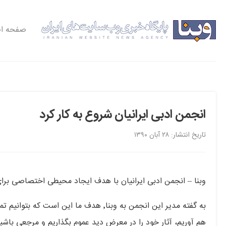
صفحه ا
انجمن ادبی ایرانیان شروع به کار کرد
تاریخ انتشار: ۲۸ آبان ۱۳۹۰
وبنا – انجمن ادبی ایرانیان با هدف ایجاد محیطی اختصاصی برای ت
به گفته مدیر این انجمن به وبنا٬ هدف ما ا
هم آوریم، آثار خود را در معرض دید عموم بگذاریم و مرجعی باشیم