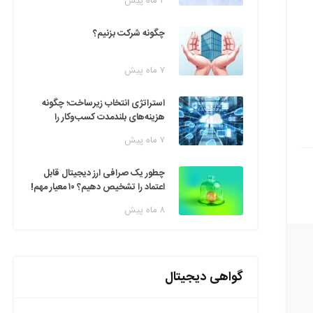
۲ ماه پیش
چگونه شرکت بزنیم؟
۷ ماه پیش
استراتژی انتخاب زیرساخت؛ چگونه
هزینه‌های بلندمدت کسب‌وکار را
مدیریت کنیم؟
۷ ماه پیش
چطور یک صرافی ارز دیجیتال قابل
اعتماد را تشخیص دهیم؟ ۱۰ معیار مهم!
۸ ماه پیش
گواهی دیجیتال