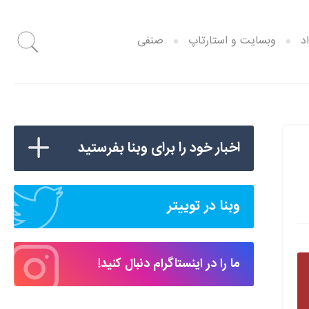
د
وبسایت و استارتاپ
صنفی
اخبار خود را برای وبنا بفرستید
وبنا در توییتر
ما را در اینستاگرام دنبال کنید!