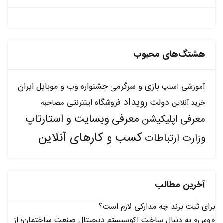
هشتگ‌های محبوب
بازی و سرگرمی
جشنواره وب و موبایل ایران
آموزشی
اسنپ
رویداد
دولت
فروشگاه اینترنتی
مصاحبه
خرید آنلاین
معرفی وبسایت و استارتاپ
معرفی اپلیکیشن
کسب و کارهای آنلاین
وزارت ارتباطات
آخرین مطالب
برای ثبت برند چه مدارکی لازم است؟
«وس» به دنبال ساخت اکوسیستم دیجیتال صنعت ساختمان؛ از