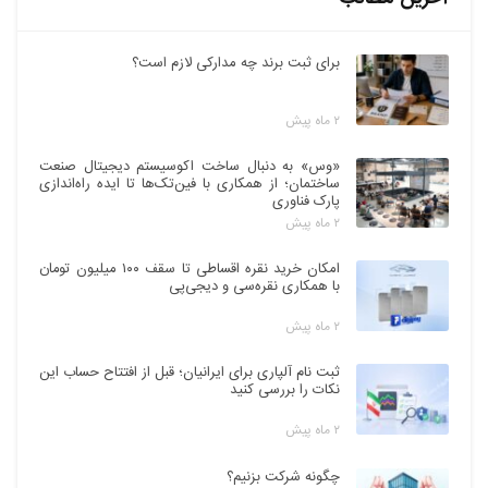
برای ثبت برند چه مدارکی لازم است؟
۲ ماه پیش
«وس» به دنبال ساخت اکوسیستم دیجیتال صنعت
ساختمان؛ از همکاری با فین‌تک‌ها تا ایده راه‌اندازی
پارک فناوری
۲ ماه پیش
امکان خرید نقره اقساطی تا سقف ۱۰۰ میلیون تومان
با همکاری نقره‌سی و دیجی‌پی
۲ ماه پیش
ثبت نام آلپاری برای ایرانیان؛ قبل از افتتاح حساب این
نکات را بررسی کنید
۲ ماه پیش
چگونه شرکت بزنیم؟