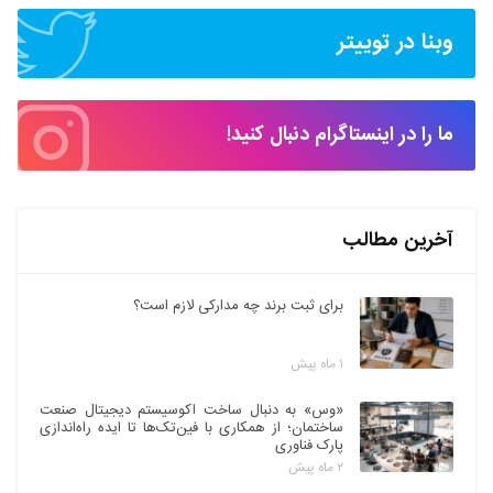
وبنا در توییتر
ما را در اینستاگرام دنبال کنید!
آخرین مطالب
برای ثبت برند چه مدارکی لازم است؟
۱ ماه پیش
«وس» به دنبال ساخت اکوسیستم دیجیتال صنعت
ساختمان؛ از همکاری با فین‌تک‌ها تا ایده راه‌اندازی
پارک فناوری
۲ ماه پیش