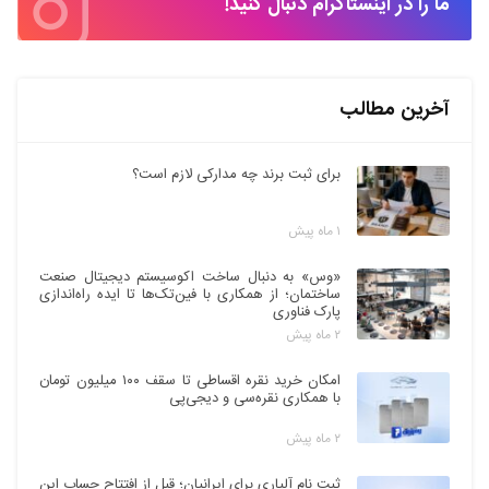
ما را در اینستاگرام دنبال کنید!
آخرین مطالب
برای ثبت برند چه مدارکی لازم است؟
۱ ماه پیش
«وس» به دنبال ساخت اکوسیستم دیجیتال صنعت
ساختمان؛ از همکاری با فین‌تک‌ها تا ایده راه‌اندازی
پارک فناوری
۲ ماه پیش
امکان خرید نقره اقساطی تا سقف ۱۰۰ میلیون تومان
با همکاری نقره‌سی و دیجی‌پی
۲ ماه پیش
ثبت نام آلپاری برای ایرانیان؛ قبل از افتتاح حساب این