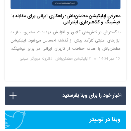
معرفی اپلیکیشن مطمئن‌باش؛ راهکاری ایرانی برای مقابله با
فیشینگ و کلاهبرداری اینترنتی
با گسترش تراکنش‌های آنلاین و افزایش تهدیدات سایبری، نیاز به
ابزارهای امنیتی کارآمد بیش از گذشته احساس می‌شود. اپلیکیشن
مطمئن‌باش با هدف حفاظت از کاربران ایرانی در برابر فیشینگ،
کلاهبرداری اینترنتی و اپلیکیشن‌های مخرب توسعه داده شده و
12 مهر 1404
اپلیکیشن مطمئن‌باش
افزونه مرورگر امنیتی
اکنون به‌عنوان یک راهکار بومی و متن‌باز در دسترس قرار گرفته است.
…
اخبار خود را برای وبنا بفرستید
وبنا در توییتر