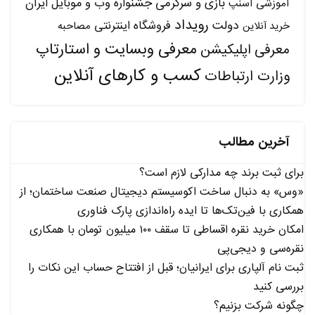
بازی و سرگرمی
جشنواره وب و موبایل ایران
آموزشی
اسنپ
رویداد
دولت
فروشگاه اینترنتی
مصاحبه
خرید آنلاین
معرفی وبسایت و استارتاپ
معرفی اپلیکیشن
کسب و کارهای آنلاین
وزارت ارتباطات
آخرین مطالب
برای ثبت برند چه مدارکی لازم است؟
«وس» به دنبال ساخت اکوسیستم دیجیتال صنعت ساختمان؛ از
همکاری با فین‌تک‌ها تا ایده راه‌اندازی پارک فناوری
امکان خرید نقره اقساطی تا سقف ۱۰۰ میلیون تومان با همکاری
نقره‌سی و دیجی‌پی
ثبت نام آلپاری برای ایرانیان؛ قبل از افتتاح حساب این نکات را
بررسی کنید
چگونه شرکت بزنیم؟