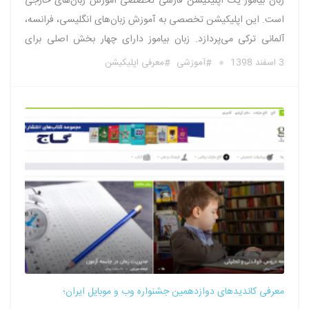
زبان بیاموز یک اپلیکیشن فارسی تخصصی آموزش زبان‌های خارجی
است. این اپلیکیشن تخصصی به آموزش زبان‌های انگلیسی، فرانسه،
آلمانی ترکی می‌پردازد. زبان بیاموز دارای چهار بخش اصلی برای
یادگیری هر زبان است: بخش واژه‌آموزی: بخش واژه‌آموزی شامل یک
3 اسفند 1398
آموزشی
معرفی اپلیکیشن
مجموعه چند ده هزار واژه‌ای و طبقه‌بندی شده از واژگان زبان مورد …
معرفی کاندیدهای دوازدهمین جشنواره وب و موبایل ایران؛