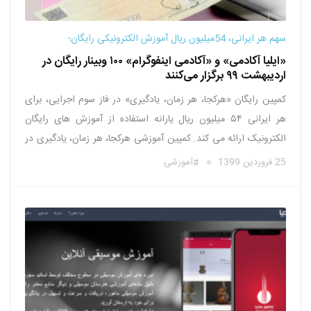
سهم هر ایرانی، 54میلیون ریال آموزش الکترونیکی رایگان؛
«ایلیا آکادمی» و «آکادمی اینفوگرام» ۱۰۰ وبینار رایگان در
اردیبهشت ۹۹ برگزار می‌کنند
کمپین رایگان «هرکجا، هر زمان، یادگیری» در فاز سوم اجرایی، برای
هر ایرانی ۵۴ میلیون ریال یارانه استفاده از آموزش های رایگان
الکترونیک ارائه می کند. کمپین آموزشی هرکجا، هر زمان، یادگیری در
دو فاز نخست خود، در دو بازه زمانی ۱۲ اسفند ماه تا ۲۸اسفند ماه و ۴
25 فروردین 1399
آموزشی
فروردین …