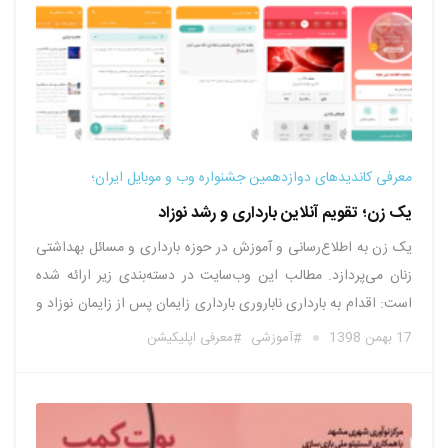
معرفی کاندیدهای دوازدهمین جشنواره وب و موبایل ایران؛
یک زن؛ تقویم آنلاین بارداری و رشد نوزاد
یک زن به اطلاع‌رسانی و آموزش در حوزه بارداری و مسائل بهداشتی
زنان می‌پردازد. مطالب این وب‌سایت در دسته‌بندی زیر ارائه شده
است: اقدام به بارداری ناباروری بارداری زایمان پس از زایمان نوزاد و
شیرخوار نوپا کودک بهداشت و سلامت زناشویی والدین سبک زندگی
17 بهمن 1398
آموزشی
معرفی اپلیکیشن
این وب‌سایت برای اطلاع‌رسانی و آموزش …