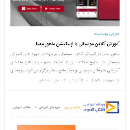
معرفی وبسایت؛
آموزش آنلاین موسیقی با اپلیکیشن ماهور مدیا
ماهور مدیا به آموزش آنلاین موسیقی می‌پردازد. دوره های آموزش
موسیقی در سطوح مختلف توسط اساتید مجرب و بر طبق متدهای
آموزشی هنرستان موسیقی و دیگر منابع معتبر برگزار می‌شود. دوره‌های
آموزشی ماهور‌مدیا عبارتند از: آموزش گیتار الکتریک آموزش ویولن
19 فروردین 1399
آموزشی
معرفی اپلیکیشن
سل آموزش کمانچه آموزش ویولن آموزش تار آموزش تنبک آموزش …