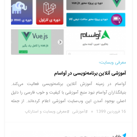
معرفی وبسایت؛
آموزشی آنلاین برنامه‌نویسی در آواسام
آواسام در زمینه آموزش آنلاین برنامه‌نویسی فعالیت می‌کند.
بنیانگذاران آواسام نبود منبع آموزشی با کیفیت و خوب فارسی را دلیل
اصلی بوجود آمدن این وب‌سایت آموزشی اعلام کرده‌اند. از جمله
محصولات آموزشی ارائه شده در آواسام می‌توان به موارد زیر اشاره
16 فروردین 1399
آموزشی
معرفی وبسایت و استارتاپ
کرد: آموزش پی اچ پی آموزش جاوا اسکریپت موزش کاتلین …