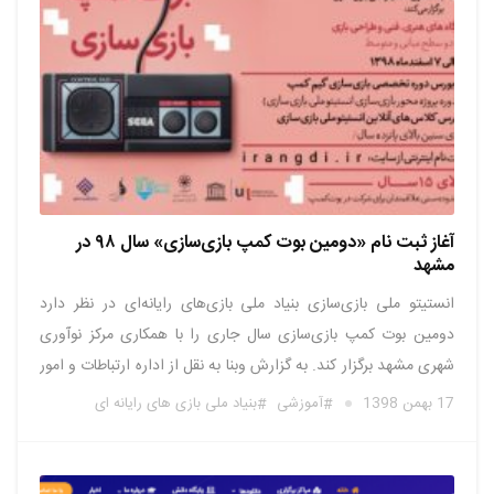
آغاز ثبت نام «دومین بوت کمپ بازی‌سازی» سال ۹۸ در
مشهد
انستیتو ملی بازی‌سازی بنیاد ملی بازی‌های رایانه‌ای در نظر دارد
دومین بوت کمپ بازی‌سازی سال جاری را با همکاری مرکز نوآوری
شهری مشهد برگزار کند. به گزارش وبنا به نقل از اداره ارتباطات و امور
بین‌الملل بنیاد ملی بازی‌های رایانه‌ای؛ این رویداد ۵ روزه با هدف
17 بهمن 1398
آموزشی
بنیاد ملی بازی های رایانه ای
شناسایی استعداد‌های حوزه بازی‌سازی …