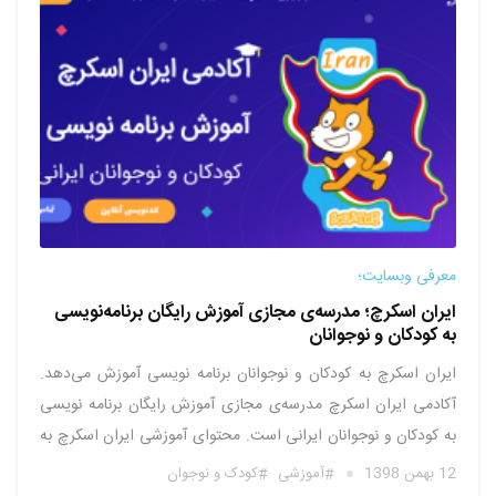
معرفی وبسایت؛
ایران اسکرچ؛ مدرسه‌ی مجازی آموزش رایگان برنامه‌نویسی
به کودکان و نوجوانان
ایران اسکرچ به کودکان و نوجوانان برنامه نویسی آموزش می‌دهد.
آکادمی ایران اسکرچ مدرسه‌ی مجازی آموزش رایگان برنامه نویسی
به کودکان و نوجوانان ایرانی است. محتوای آموزشی ایران اسکرچ به
شرح زیر است: اسکرچ الگوریتم کدنویسی یک سایت پایتون این
12 بهمن 1398
آموزشی
کودک و نوجوان