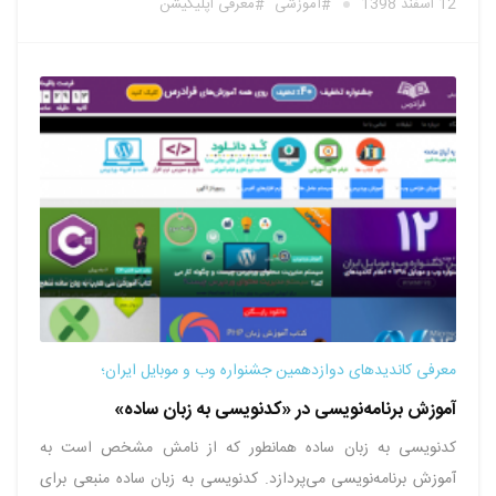
12 اسفند 1398
آموزشی
معرفی اپلیکیشن
آموزش آموزش انجام صحیح حرکات استفاده کنند. همچنین کاربرانی
…
معرفی کاندیدهای دوازدهمین جشنواره وب و موبایل ایران؛
آموزش برنامه‌نویسی در «کدنویسی به زبان ساده»
کدنویسی به زبان ساده همانطور که از نامش مشخص است به
آموزش برنامه‌نویسی می‌پردازد. کدنویسی به زبان ساده منبعی برای