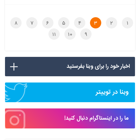
آکادمی در این مسیر اقدامات زیر را انجام داده است: …
۸
۷
۶
۵
۴
۳
۲
۱
۱۱
۱۰
۹
اخبار خود را برای وبنا بفرستید
وبنا در توییتر
ما را در اینستاگرام دنبال کنید!