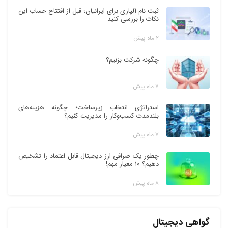
ثبت نام آلپاری برای ایرانیان؛ قبل از افتتاح حساب این
نکات را بررسی کنید
۲ ماه پیش
چگونه شرکت بزنیم؟
۷ ماه پیش
استراتژی انتخاب زیرساخت؛ چگونه هزینه‌های
بلندمدت کسب‌وکار را مدیریت کنیم؟
۷ ماه پیش
چطور یک صرافی ارز دیجیتال قابل اعتماد را تشخیص
دهیم؟ ۱۰ معیار مهم!
۸ ماه پیش
گواهی دیجیتال