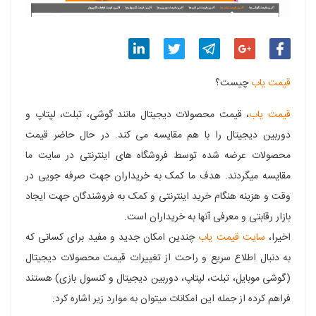
اشتراک
اشتراک
اشتراک
اشتراک
اشتراک
قیمت یاب
چیست؟
گذاری
گذاری
گذاری
گذاری
گذاری
قیمت یاب
، قیمت محصولات دیجیتال مانند گوشی، تبلت، لپتاپ و
در
در
در
در
در
دوربین دیجیتال را با هم مقایسه می کند. در حال حاضر قیمت
فیسبوک
گوگل
تلگرام
توییتر
لینکدین
محصولات عرضه شده توسط فروشگاه های اینترنتی در سایت ما
مقایسه میگردند. هدف ما کمک به خریداران جهت صرفه جویی در
پلاس
وقت و هزینه هنگام خرید اینترنتی و کمک به فروشندگان جهت ایجاد
بازار رقابتی و معرفی آنها به خریداران است.
اخیرا،
سایت قیمت یاب
چندین امکان جدید و مفید برای کسانی که
به دنبال اطلاع سریع و راحت از تغییرات قیمت محصولات دیجیتال
(گوشی موبایل، تبلت، لپتاپ، دوربین دیجیتال و کنسول بازی) هستند
فراهم کرده از جمله این امکانات میتوان به موارد زیر اشاره کرد: