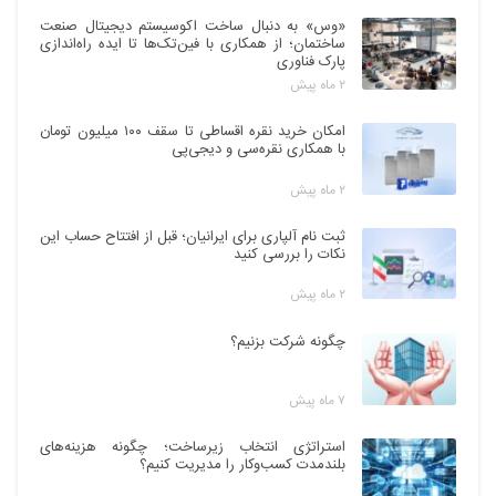
«وس» به دنبال ساخت اکوسیستم دیجیتال صنعت
ساختمان؛ از همکاری با فین‌تک‌ها تا ایده راه‌اندازی
پارک فناوری
۲ ماه پیش
امکان خرید نقره اقساطی تا سقف ۱۰۰ میلیون تومان
با همکاری نقره‌سی و دیجی‌پی
۲ ماه پیش
ثبت نام آلپاری برای ایرانیان؛ قبل از افتتاح حساب این
نکات را بررسی کنید
۲ ماه پیش
چگونه شرکت بزنیم؟
۷ ماه پیش
استراتژی انتخاب زیرساخت؛ چگونه هزینه‌های
بلندمدت کسب‌وکار را مدیریت کنیم؟