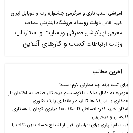
بازی و سرگرمی
جشنواره وب و موبایل ایران
آموزشی
اسنپ
رویداد
دولت
فروشگاه اینترنتی
مصاحبه
خرید آنلاین
معرفی وبسایت و استارتاپ
معرفی اپلیکیشن
کسب و کارهای آنلاین
وزارت ارتباطات
آخرین مطالب
برای ثبت برند چه مدارکی لازم است؟
«وس» به دنبال ساخت اکوسیستم دیجیتال صنعت ساختمان؛ از
همکاری با فین‌تک‌ها تا ایده راه‌اندازی پارک فناوری
امکان خرید نقره اقساطی تا سقف ۱۰۰ میلیون تومان با همکاری
نقره‌سی و دیجی‌پی
ثبت نام آلپاری برای ایرانیان؛ قبل از افتتاح حساب این نکات را