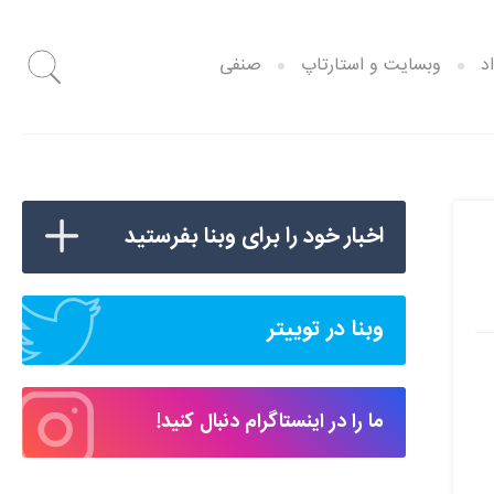
د
وبسایت و استارتاپ
صنفی
اخبار خود را برای وبنا بفرستید
وبنا در توییتر
ما را در اینستاگرام دنبال کنید!