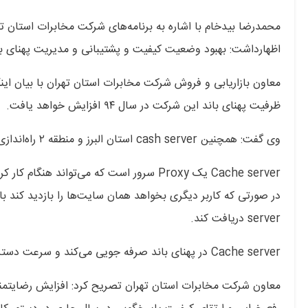
اظهارداشت: بهبود وضعیت کیفیت و پشتیبانی و مدیریت پهنای ب
ظرفیت پهنای باند این شرکت در سال ۹۴ افزایش خواهد یافت.
وی گفت: همچنین cash server استان البرز و منطقه ۲ راه‌اندازی شده و در سال جاری در باقی مناطق تهران نیز راه‌اندازی خواهد شد.
Cache server یک Proxy سرور است که می‌توان
server دریافت کند.
Cache server در پهنای باند صرفه جویی می‌کند و سرعت دسترسی را افزایش می‌دهد.