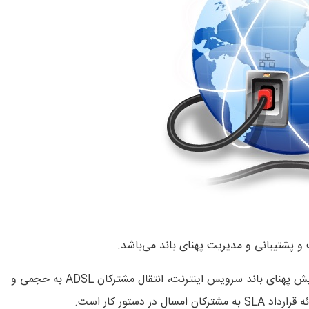
 پشتیبانی و مدیریت پهنای باند می‌باشد.
معاون شرکت مخابرات استان تهران گفت: ارتقاء پشتیبانی و افزایش پهنای باند سرویس اینترنت، انتقال مشترکان ADSL به حجمی و