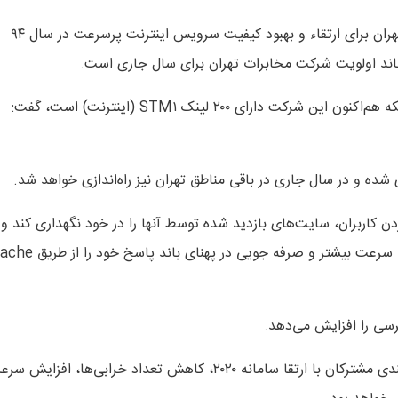
محمدرضا بیدخام با اشاره به برنامه‌های شرکت مخابرات استان تهران برای ارتقاء و بهبود کیفیت سرویس اینترنت پرسرعت در سال ۹۴
اند اولویت شرکت مخابرات تهران برای سال جاری است.
معاون بازاریابی و فروش شرکت مخابرات استان تهران با بیان اینکه هم‌اکنون این شرکت دارای ۲۰۰ لینک STM۱ (اینترنت) است، گفت:
د هنگام کار کردن کاربران، سایت‌های بازدید شده توسط آنها را در خود نگهداری کند و
در صورتی که کاربر دیگری بخواهد همان سایت‌ها را بازدید کند با سرعت بیشتر و صرفه جویی در پهنای با
معاون شرکت مخابرات استان تهران تصریح کرد: افزایش رضایتمندی مشترکان با ارتقا سامانه ۲۰۲۰، کاهش تعداد خرابی‌ها، افزای