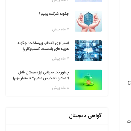
۲ ماه پیش
چگونه شرکت بزنیم؟
۷ ماه پیش
استراتژی انتخاب زیرساخت؛ چگونه
هزینه‌های بلندمدت کسب‌وکار را
مدیریت کنیم؟
۷ ماه پیش
چطور یک صرافی ارز دیجیتال قابل
اعتماد را تشخیص دهیم؟ ۱۰ معیار مهم!
ند پاسخ خود را از طریق Cache
۸ ماه پیش
گواهی دیجیتال
ش سرعت