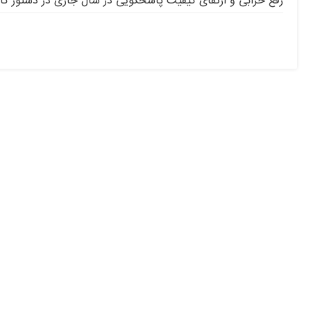
رفع خرابی و ارتقای کیفیت پاسخگویی در سال جاری در دستور کار