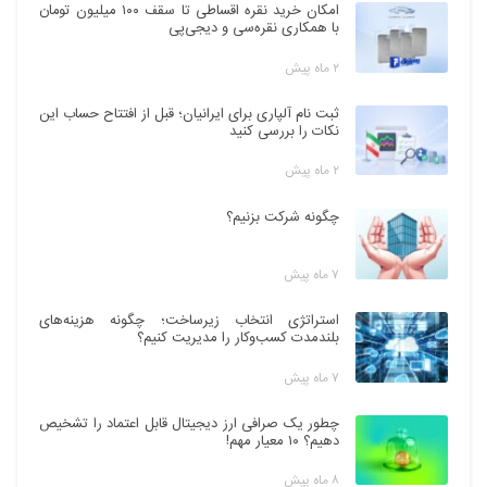
امکان خرید نقره اقساطی تا سقف ۱۰۰ میلیون تومان
با همکاری نقره‌سی و دیجی‌پی
۲ ماه پیش
ثبت نام آلپاری برای ایرانیان؛ قبل از افتتاح حساب این
نکات را بررسی کنید
۲ ماه پیش
چگونه شرکت بزنیم؟
۷ ماه پیش
استراتژی انتخاب زیرساخت؛ چگونه هزینه‌های
بلندمدت کسب‌وکار را مدیریت کنیم؟
۷ ماه پیش
چطور یک صرافی ارز دیجیتال قابل اعتماد را تشخیص
دهیم؟ ۱۰ معیار مهم!
۸ ماه پیش