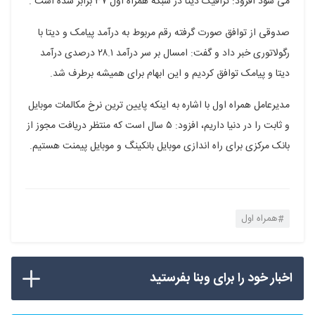
می شود افزود: ترافیک دیتا در شبکه همراه اول ۳۷ برابر شده است .
صدوقی از توافق صورت گرفته رقم مربوط به درآمد پیامک و دیتا با
رگولاتوری خبر داد و گفت: امسال بر سر درآمد ۲۸.۱ درصدی درآمد
دیتا و پیامک توافق کردیم و این ابهام برای همیشه برطرف شد.
مدیرعامل همراه اول با اشاره به اینکه پایین ترین نرخ مکالمات موبایل
و ثابت را در دنیا داریم، افزود: ۵ سال است که منتظر دریافت مجوز از
بانک مرکزی برای راه اندازی موبایل بانکینگ و موبایل پیمنت هستیم.
همراه اول
اخبار خود را برای وبنا بفرستید