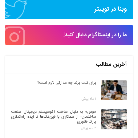
وبنا در توییتر
ما را در اینستاگرام دنبال کنید!
آخرین مطالب
برای ثبت برند چه مدارکی لازم است؟
۱ ماه پیش
«وس» به دنبال ساخت اکوسیستم دیجیتال صنعت
ساختمان؛ از همکاری با فین‌تک‌ها تا ایده راه‌اندازی
پارک فناوری
۲ ماه پیش