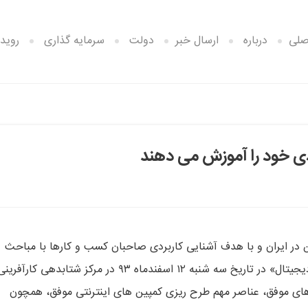
صلی
درباره
ارسال خبر
دولت
سرمایه گذاری
رویدا
بردی خود را آموزش می دهند
ن در ایران و با هدف آشنایی کاربردی صاحبان کسب و کارها با مباحث
بازاریابی اینترنتی، کنفرانسی یک روزه به نام «کنفرانس بازاریابی دیجیتال» در تاریخ سه شنبه ۱۲ اسفندماه ۹۳ در مرکز شتابدهی کارآفری
ه های موفق، عناصر مهم طرح ریزی کمپین های اینترنتی موفق، همچون