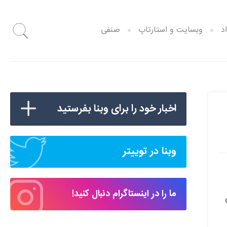
د
وبسایت و استارتاپ
صنفی
اخبار خود را برای وبنا بفرستید
وبنا در توییتر
ما را در اینستاگرام دنبال کنید!
نی