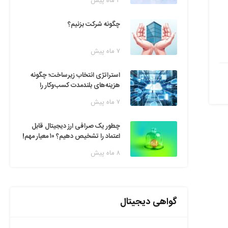
۲ ماه پیش
چگونه شرکت بزنیم؟
۷ ماه پیش
استراتژی انتخاب زیرساخت؛ چگونه
هزینه‌های بلندمدت کسب‌وکار را
مدیریت کنیم؟
۷ ماه پیش
چطور یک صرافی ارز دیجیتال قابل
اعتماد را تشخیص دهیم؟ ۱۰ معیار مهم!
۸ ماه پیش
گواهی دیجیتال