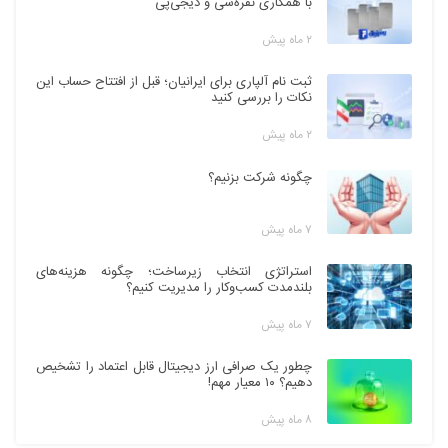
با همکاری نقره‌سی و دیجی‌پی
۲ ماه پیش
ثبت نام آلپاری برای ایرانیان؛ قبل از افتتاح حساب این
نکات را بررسی کنید
۲ ماه پیش
چگونه شرکت بزنیم؟
۷ ماه پیش
استراتژی انتخاب زیرساخت؛ چگونه هزینه‌های
بلندمدت کسب‌وکار را مدیریت کنیم؟
۷ ماه پیش
چطور یک صرافی ارز دیجیتال قابل اعتماد را تشخیص
دهیم؟ ۱۰ معیار مهم!
۸ ماه پیش