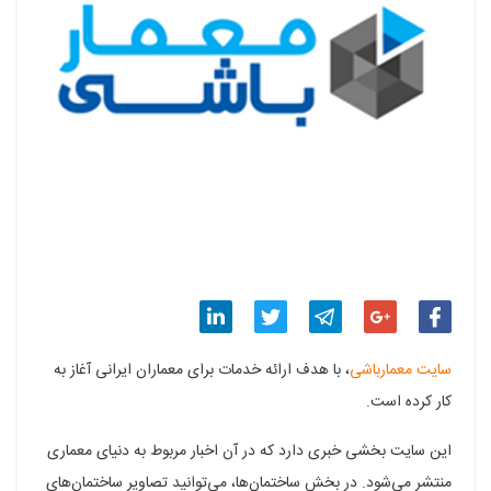
اشتراک
اشتراک
اشتراک
اشتراک
اشتراک
سایت معمارباشی
، با هدف ارائه خدمات برای معماران ایرانی آغاز به
گذاری
گذاری
گذاری
گذاری
گذاری
کار کرده است.
در
در
در
در
در
این سایت بخشی خبری دارد که در آن اخبار مربوط به دنیای معماری
فیسبوک
گوگل
تلگرام
توییتر
لینکدین
منتشر می‌شود. در بخش ساختمان‌ها، می‌توانید تصاویر ساختمان‌های