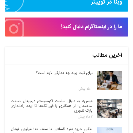
وبنا در توییتر
ما را در اینستاگرام دنبال کنید!
آخرین مطالب
برای ثبت برند چه مدارکی لازم است؟
۱ ماه پیش
«وس» به دنبال ساخت اکوسیستم دیجیتال صنعت
ساختمان؛ از همکاری با فین‌تک‌ها تا ایده راه‌اندازی
پارک فناوری
۲ ماه پیش
امکان خرید نقره اقساطی تا سقف ۱۰۰ میلیون تومان