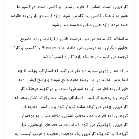
کارآفرینی است. اساس کارآفرینی مبتنی بر کاسبی ست. در کشور ما
هنوز به فرهنگ کاسبی بد نگاه می شود. واژه کاسب یا بازاری به عقیده
عامه مردم واژه هایی منفی محسوب می شود.
متاسفانه اکثر مردم مرز بین فرصت طلبی و کارآفرینی را با تضییع
حقوق دیگران ، به درستی نمی دانند. ما Business را “کسب و کار”
ترجمه می کنیم ، در حالیکه باید “کار و کسب” باشد.
در ادامه از وی پرسیدیم : و فکر می کنید که استارتاپ ویکند تا چه
اندازه می تواند در این زمینه مفید واقع شود؟ و پاسخ ایشان : به
طور کلی به نظر من نیاز به آموزش است ، برای تفهیم فرهنگ کار
گروهی و روحیه کار تیمی. استارتاپ ویکند ، می تواند نشان دهد که
کارآفرینی چقدر می تواند ساده شروع شود و در ضمن تجربه کار
گروهی را به افراد داده ، موجب آشنایی علاقه مندان به موضوع
کارآفرینی با یکدیگر می شود. افراد باید در فضاهای اینچنینی قرار
گیرند تا بدانند یک کارآفرین یک موجودی عجیب و غریب نیست! به