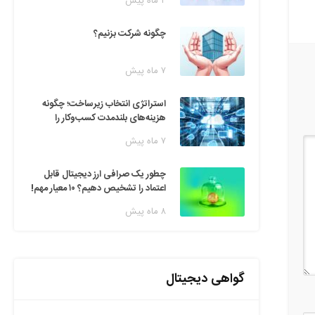
۲ ماه پیش
چگونه شرکت بزنیم؟
۷ ماه پیش
استراتژی انتخاب زیرساخت؛ چگونه
هزینه‌های بلندمدت کسب‌وکار را
مدیریت کنیم؟
۷ ماه پیش
چطور یک صرافی ارز دیجیتال قابل
اعتماد را تشخیص دهیم؟ ۱۰ معیار مهم!
۸ ماه پیش
گواهی دیجیتال