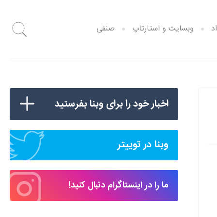
د
وبسایت و استارتاپ
صنفی
اخبار خود را برای وبنا بفرستید
وبنا در توییتر
ما را در اینستاگرام دنبال کنید!