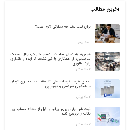
آخرین مطالب
برای ثبت برند چه مدارکی لازم است؟
۱ ماه پیش
«وس» به دنبال ساخت اکوسیستم دیجیتال صنعت
ساختمان؛ از همکاری با فین‌تک‌ها تا ایده راه‌اندازی
پارک فناوری
۲ ماه پیش
امکان خرید نقره اقساطی تا سقف ۱۰۰ میلیون تومان
با همکاری نقره‌سی و دیجی‌پی
۲ ماه پیش
ثبت نام آلپاری برای ایرانیان؛ قبل از افتتاح حساب این
نکات را بررسی کنید
۲ ماه پیش