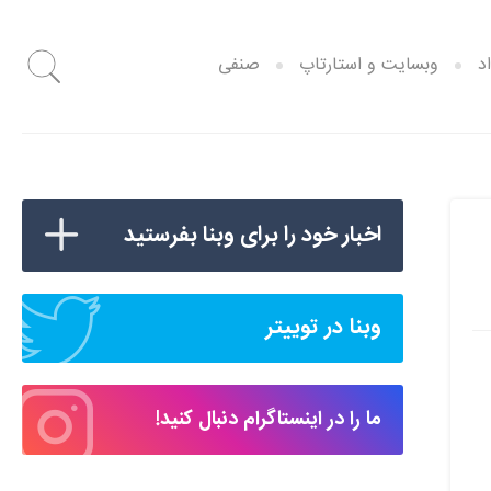
د
وبسایت و استارتاپ
صنفی
اخبار خود را برای وبنا بفرستید
وبنا در توییتر
ما را در اینستاگرام دنبال کنید!