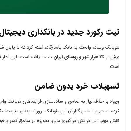
ثبت رکورد جدید در بانکداری دیجیتال
نئوبانک ویپاد، وابسته به بانک پاسارگاد، اعلام کرد که تا پایان شهریور ۱۴۰۴ به رکورد
بیش از
۲۵ هزار شهر و روستای ایران
دست یافته است. این آمار 
است.
تسهیلات خرد بدون ضامن
ویپاد با حذف نیاز به ضامن و ساده‌سازی فرآیندهای دریافت وا
کرده است. بر اساس گزارش این نئوبانک، روزانه به‌طور متوسط
۶۰ هزار فقره تسه
نقش مهمی در افزایش فراگیری مالی، به‌ویژه در مناطق کمتر برخو