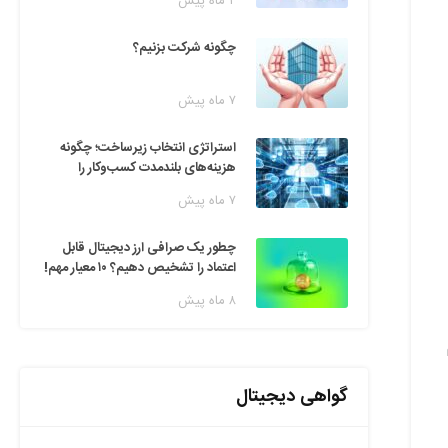
۲ ماه پیش
چگونه شرکت بزنیم؟
۷ ماه پیش
استراتژی انتخاب زیرساخت؛ چگونه
هزینه‌های بلندمدت کسب‌وکار را
مدیریت کنیم؟
۷ ماه پیش
چطور یک صرافی ارز دیجیتال قابل
اعتماد را تشخیص دهیم؟ ۱۰ معیار مهم!
۸ ماه پیش
گواهی دیجیتال