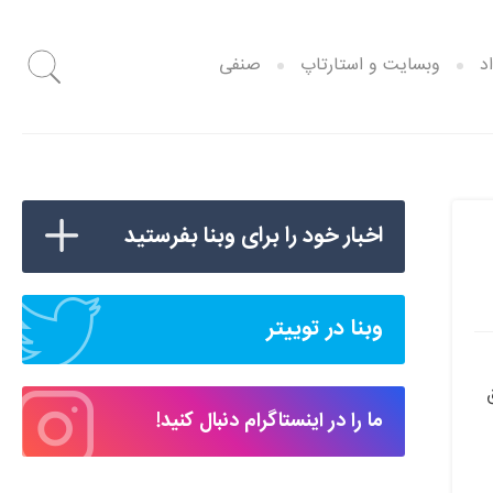
د
وبسایت و استارتاپ
صنفی
اخبار خود را برای وبنا بفرستید
وبنا در توییتر
ق
ما را در اینستاگرام دنبال کنید!