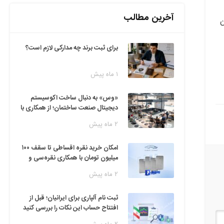
آخرین مطالب
دن
برای ثبت برند چه مدارکی لازم است؟
۱ ماه پیش
«وس» به دنبال ساخت اکوسیستم
دیجیتال صنعت ساختمان؛ از همکاری با
فین‌تک‌ها تا ایده راه‌اندازی پارک
۲ ماه پیش
فناوری
امکان خرید نقره اقساطی تا سقف ۱۰۰
میلیون تومان با همکاری نقره‌سی و
دیجی‌پی
۲ ماه پیش
ثبت نام آلپاری برای ایرانیان؛ قبل از
افتتاح حساب این نکات را بررسی کنید