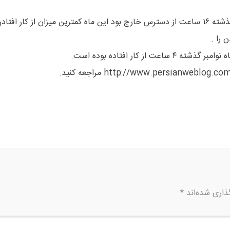
همانطور که در آمار فوق مشاهده می کنید بلاگفا که در ماه اکتبر گذشته ۱۶ ساعت از دسترس خارج بود این ماه کمترین میزان از کار افتا
 را .
 کار افتاده بوده است.
ذاری شده‌اند
*