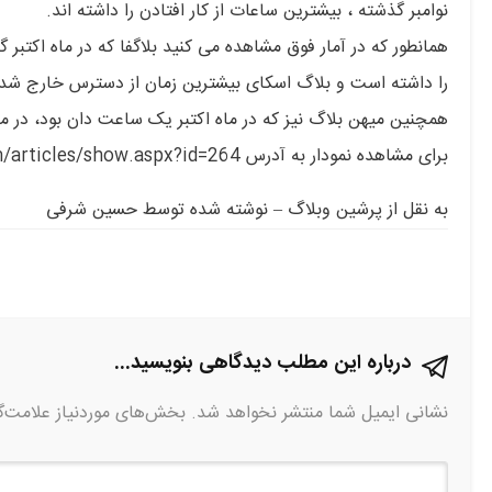
نوامبر گذشته ، بیشترین ساعات از کار افتادن را داشته اند.
را داشته است و بلاگ اسکای بیشترین زمان از دسترس خارج شدن
همچنین میهن بلاگ نیز که در ماه اکتبر یک ساعت دان بود، در ماه نوامبر گذشته ۴ ساعت از
برای مشاهده نمودار به آدرس http://www.persianweblog.com/articles/show.aspx?id=264 مراجعه کنید.
به نقل از پرشین وبلاگ – نوشته شده توسط حسین شرفی
درباره این مطلب دیدگاهی بنویسید...
نشانی ایمیل شما منتشر نخواهد شد.
بخش‌های موردنیاز علامت‌گ