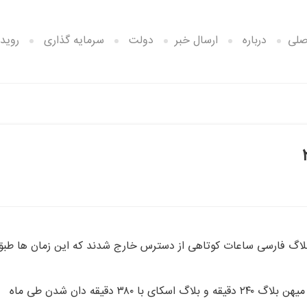
صلی
درباره
ارسال خبر
دولت
سرمایه گذاری
رویدا
که گذشت (نوامبر ۲۰۰۶) سرویس های وبلاگ فارسی ساعات کوتاهی از دسترس خارج شدند که این زمان ها طب
بلاگفا ۱۰ دقیقه ، پرشین بلاگ ۷۰ دقیقه ، پارسی بلاگ ۱۲۰ دقیقه ، میهن بلاگ ۲۴۰ دقیقه و بلاگ اسکای با ۳۸۰ دقیقه دان شدن طی ماه