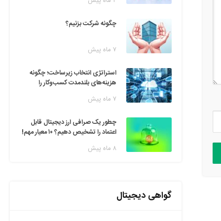
۲ ماه پیش
چگونه شرکت بزنیم؟
۷ ماه پیش
استراتژی انتخاب زیرساخت؛ چگونه
هزینه‌های بلندمدت کسب‌وکار را
مدیریت کنیم؟
۷ ماه پیش
چطور یک صرافی ارز دیجیتال قابل
اعتماد را تشخیص دهیم؟ ۱۰ معیار مهم!
۸ ماه پیش
گواهی دیجیتال