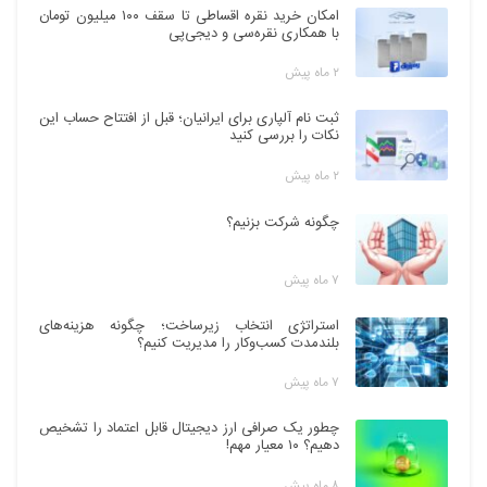
امکان خرید نقره اقساطی تا سقف ۱۰۰ میلیون تومان
با همکاری نقره‌سی و دیجی‌پی
۲ ماه پیش
ثبت نام آلپاری برای ایرانیان؛ قبل از افتتاح حساب این
نکات را بررسی کنید
۲ ماه پیش
چگونه شرکت بزنیم؟
۷ ماه پیش
استراتژی انتخاب زیرساخت؛ چگونه هزینه‌های
بلندمدت کسب‌وکار را مدیریت کنیم؟
۷ ماه پیش
چطور یک صرافی ارز دیجیتال قابل اعتماد را تشخیص
دهیم؟ ۱۰ معیار مهم!
۸ ماه پیش