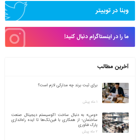
وبنا در توییتر
ما را در اینستاگرام دنبال کنید!
آخرین مطالب
برای ثبت برند چه مدارکی لازم است؟
۱ ماه پیش
«وس» به دنبال ساخت اکوسیستم دیجیتال صنعت
ساختمان؛ از همکاری با فین‌تک‌ها تا ایده راه‌اندازی
پارک فناوری
۲ ماه پیش