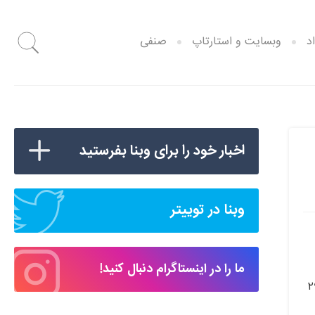
د
وبسایت و استارتاپ
صنفی
اخبار خود را برای وبنا بفرستید
وبنا در توییتر
ما را در اینستاگرام دنبال کنید!
کرده، مختص ایرانیان خارج از کشور طراحی شده و نرخ پایه خدمات آن از جلسه‌ای ۲۹