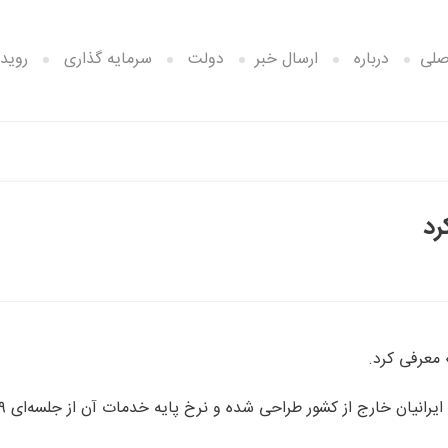
صلی
درباره
ارسال خبر
دولت
سرمایه گذاری
رویدا
رد
 معرفی کرد.
این سرویس که هنوز به طور رسمی کار خود را آغاز ن