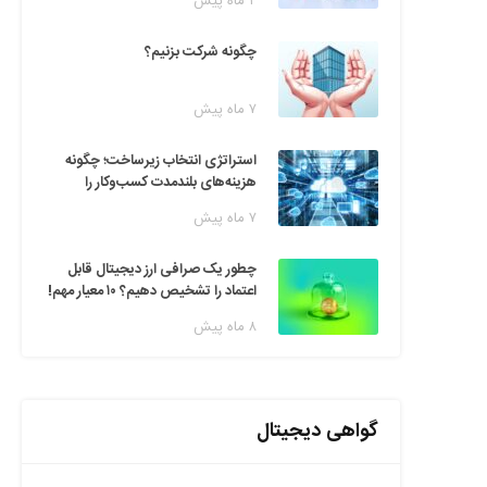
۲ ماه پیش
چگونه شرکت بزنیم؟
۷ ماه پیش
استراتژی انتخاب زیرساخت؛ چگونه
هزینه‌های بلندمدت کسب‌وکار را
مدیریت کنیم؟
۷ ماه پیش
چطور یک صرافی ارز دیجیتال قابل
اعتماد را تشخیص دهیم؟ ۱۰ معیار مهم!
۸ ماه پیش
گواهی دیجیتال